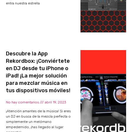
entra nuestra estrella
Descubre la App
Rekordbox: ¡Conviértete
en DJ desde tu iPhone o
iPad! ¡La mejor solución
para mezclar música en
tus dispositivos móviles!
No hay comentarios
abril 19, 2023
¡Atención amantes de la música! Si eres
un DJ en busca de la mezcla perfecta o
simplemente un melómano
empedernido, ¡has llegado al lugar