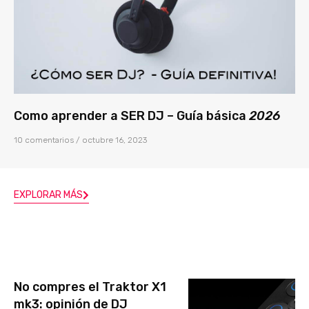
Como aprender a SER DJ – Guía básica
2026
10 comentarios
octubre 16, 2023
EXPLORAR MÁS
No compres el Traktor X1
mk3: opinión de DJ