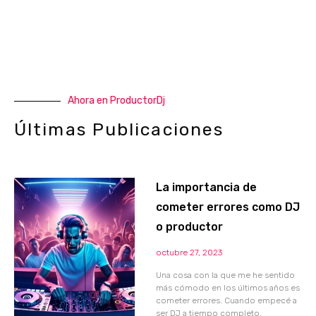
Ahora en ProductorDj
Últimas Publicaciones
La importancia de
cometer errores como DJ
o productor
octubre 27, 2023
Una cosa con la que me he sentido
más cómodo en los últimos años es
cometer errores. Cuando empecé a
ser DJ a tiempo completo,