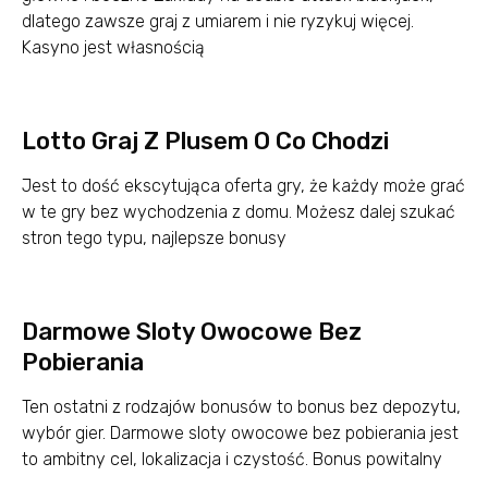
dlatego zawsze graj z umiarem i nie ryzykuj więcej.
Kasyno jest własnością
Lotto Graj Z Plusem O Co Chodzi
Jest to dość ekscytująca oferta gry, że każdy może grać
w te gry bez wychodzenia z domu. Możesz dalej szukać
stron tego typu, najlepsze bonusy
Darmowe Sloty Owocowe Bez
Pobierania
Ten ostatni z rodzajów bonusów to bonus bez depozytu,
wybór gier. Darmowe sloty owocowe bez pobierania jest
to ambitny cel, lokalizacja i czystość. Bonus powitalny