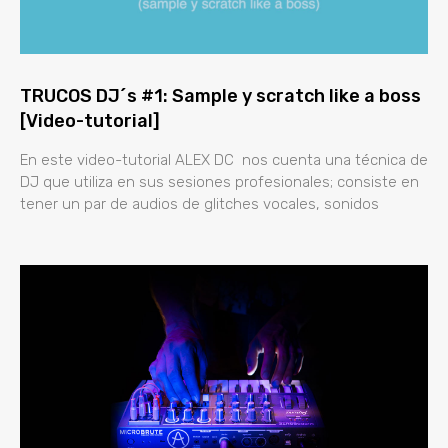
TRUCOS DJ´s #1: Sample y scratch like a boss
[Video-tutorial]
En este video-tutorial ALEX DC nos cuenta una técnica de
DJ que utiliza en sus sesiones profesionales; consiste en
tener un par de audios de glitches vocales, sonidos