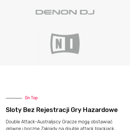
On Top
Sloty Bez Rejestracji Gry Hazardowe
Double Attack-Australijscy Gracze mogą obstawiać
główne i boczne Zakłady na double attack blackjack,