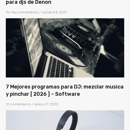
para djs de Denon
No hay comentarios
octubre 5, 2021
7 Mejores programas para DJ: mezclar musica
y pinchar [ 2026 ] – Software
12 comentarios
enero 27, 2023