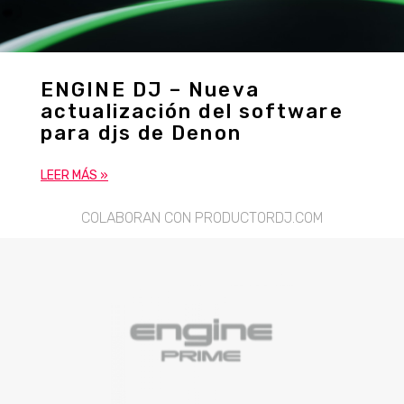
ENGINE DJ – Nueva
actualización del software
para djs de Denon
LEER MÁS »
COLABORAN CON PRODUCTORDJ.COM