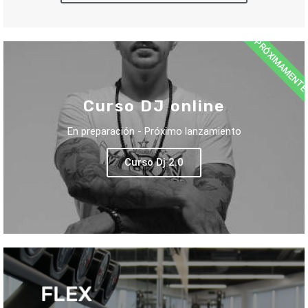
PRÓXIMAMENT
Curso DJ online
En preparación - Próximo lanzamiento
Curso Dj 2.0