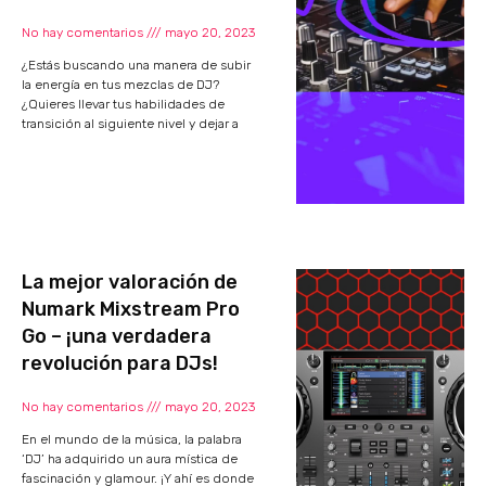
No hay comentarios
mayo 20, 2023
¿Estás buscando una manera de subir
la energía en tus mezclas de DJ?
¿Quieres llevar tus habilidades de
transición al siguiente nivel y dejar a
La mejor valoración de
Numark Mixstream Pro
Go – ¡una verdadera
revolución para DJs!
No hay comentarios
mayo 20, 2023
En el mundo de la música, la palabra
‘DJ’ ha adquirido un aura mística de
fascinación y glamour. ¡Y ahí es donde