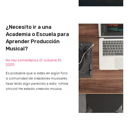
¿Necesito ir a una
Academia o Escuela para
Aprender Producción
Musical?
No hay comentarios
octubre 31,
2020
Es probable que si estás en algún foro
o comunidad de creadores musicales
haya leido algo parecido a esto: «¡Hola
chicos! He estado creando música