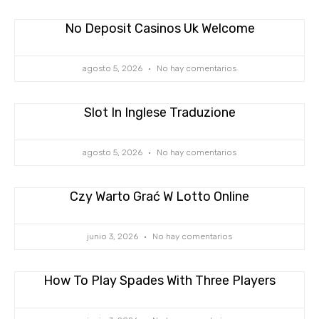
No Deposit Casinos Uk Welcome
agosto 5, 2026
No hay comentarios
Slot In Inglese Traduzione
agosto 5, 2026
No hay comentarios
Czy Warto Grać W Lotto Online
junio 3, 2026
No hay comentarios
How To Play Spades With Three Players