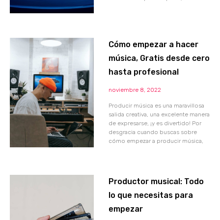
Cómo empezar a hacer
música, Gratis desde cero
hasta profesional
noviembre 8, 2022
Producir música es una maravillosa
salida creativa, una excelente manera
de expresarse, ¡y es divertido! Por
desgracia cuando buscas sobre
cómo empezar a producir música,
Productor musical: Todo
lo que necesitas para
empezar