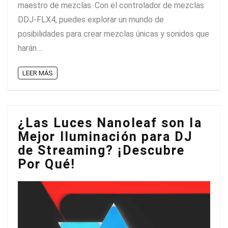
maestro de mezclas. Con el controlador de mezclas
DDJ-FLX4, puedes explorar un mundo de
posibilidades para crear mezclas únicas y sonidos que
harán ...
LEER MÁS
¿Las Luces Nanoleaf son la
Mejor Iluminación para DJ
de Streaming? ¡Descubre
Por Qué!