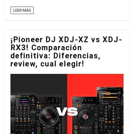
LEER MÁS
¡Pioneer DJ XDJ-XZ vs XDJ-
RX3! Comparación
definitiva: Diferencias,
review, cual elegir!