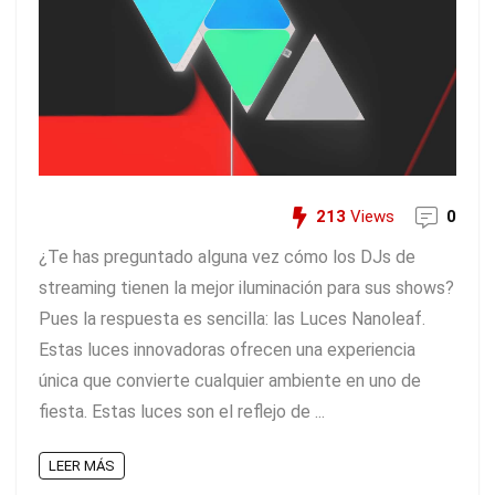
213
Views
0
¿Te has preguntado alguna vez cómo los DJs de
streaming tienen la mejor iluminación para sus shows?
Pues la respuesta es sencilla: las Luces Nanoleaf.
Estas luces innovadoras ofrecen una experiencia
única que convierte cualquier ambiente en uno de
fiesta. Estas luces son el reflejo de ...
LEER MÁS