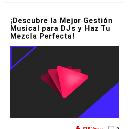
¡Descubre la Mejor Gestión
Musical para DJs y Haz Tu
Mezcla Perfecta!
318
Views
0