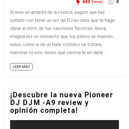
440
Views
0
Si eres un amante de la música, seguro que has
soñado con tener un set de DJ en casa que te haga
vibrar al ritmo de tus canciones favoritas. Ahora,
imagina por un momento que tus platos se mueven
solos, como si de un baile cósmico se tratara,
mientras tú sólo tienes que centrarte en darle ...
LEER MÁS
¡Descubre la nueva Pioneer
DJ DJM -A9 review y
opinión completa!