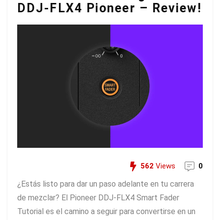
DDJ-FLX4 Pioneer – Review!
562
Views
0
¿Estás listo para dar un paso adelante en tu carrera
de mezclar? El Pioneer DDJ-FLX4 Smart Fader
Tutorial es el camino a seguir para convertirse en un