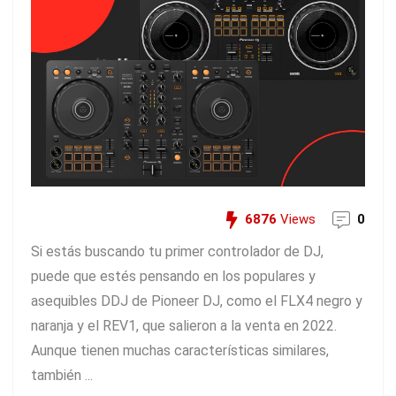
6876
Views
0
Si estás buscando tu primer controlador de DJ,
puede que estés pensando en los populares y
asequibles DDJ de Pioneer DJ, como el FLX4 negro y
naranja y el REV1, que salieron a la venta en 2022.
Aunque tienen muchas características similares,
también ...