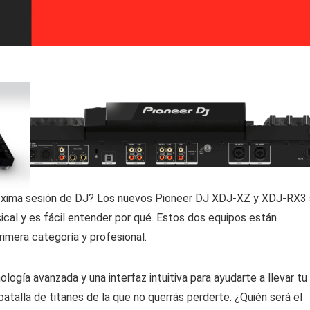
 próxima sesión de DJ? Los nuevos Pioneer DJ XDJ-XZ y XDJ-RX3
ical y es fácil entender por qué. Estos dos equipos están
imera categoría y profesional.
gía avanzada y una interfaz intuitiva para ayudarte a llevar tu
talla de titanes de la que no querrás perderte. ¿Quién será el