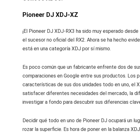
Pioneer DJ XDJ-XZ
¡El Pioneer DJ XDJ-RX3 ha sido muy esperado desde 
el sucesor no oficial del RX2. Ahora se ha hecho evi
está en una categoría XDJ por sí mismo.
Es poco común que un fabricante enfrente dos de sus
comparaciones en Google entre sus productos. Los p
características de sus dos unidades todo en uno, e
satisfacer diferentes necesidades del mercado, la di
investigar a fondo para descubrir sus diferencias clav
Decidir qué todo en uno de Pioneer DJ ocupará un lug
rozar la superficie. Es hora de poner en la balanza X