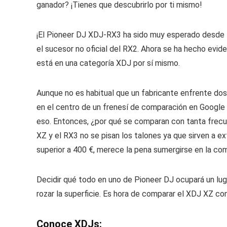
ganador? ¡Tienes que descubrirlo por ti mismo!
¡El Pioneer DJ XDJ-RX3 ha sido muy esperado desde 
el sucesor no oficial del RX2. Ahora se ha hecho evi
está en una categoría XDJ por sí mismo.
Aunque no es habitual que un fabricante enfrente dos
en el centro de un frenesí de comparación en Googl
eso. Entonces, ¿por qué se comparan con tanta frecu
XZ y el RX3 no se pisan los talones ya que sirven a 
superior a 400 €, merece la pena sumergirse en la co
Decidir qué todo en uno de Pioneer DJ ocupará un lug
rozar la superficie. Es hora de comparar el XDJ XZ co
Conoce XDJs: