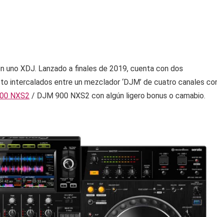
en uno XDJ. Lanzado a finales de 2019, cuenta con dos
o intercalados entre un mezclador ‘DJM’ de cuatro canales co
00 NXS2
/ DJM 900 NXS2 con algún ligero bonus o camabio.