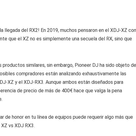
la llegada del RX2! En 2019, muchos pensaron en el XDJ-XZ c
dente que el XZ no es simplemente una secuela del RX, sino que
 productos similares, sin embargo, Pioneer DJ ha sido objeto d
osibles compradores están analizando exhaustivamente las
l XDJ-XZ y el XDJ-RX3. Aunque ambos están diseñados para
ferencia de precio de más de 400€ hace que valga la pena
e.
ar de honor en tu línea de equipos puede requerir algo más que
DJ XZ vs XDJ RX3.