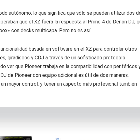
o autónomo, lo que significa que sólo se pueden utilizar dos d
speraban que el XZ fuera la respuesta al Prime 4 de Denon DJ, 
ox» con decks multicapa. Pero no es así.
 funcionalidad basada en software en el XZ para controlar otros
s, giradiscos y CDJ a través de un sofisticado protocolo
do ver que Pioneer trabaja en la compatibilidad con periféricos 
DJ de Pioneer con equipo adicional es útil de dos maneras.
 un mayor control, y tener un aspecto más profesional también