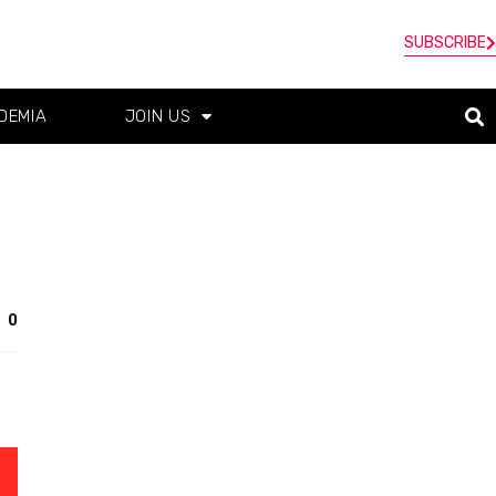
SUBSCRIBE
DEMIA
JOIN US
0