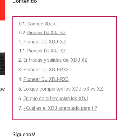
Contenido
Conoce XDJs:
Pioneer DJ XDJ-XZ
Pioneer DJ XDJ-XZ
Pioneer DJ XDJ-XZ
Entradas y salidas del XDJ XZ
Pioneer DJ XDJ-RX3
Pioneer DJ XDJ-RX3
Lo que comparten los XDJ rx3 vs XZ
 se
En qué se diferencian los XDJ
¿Cuál es el XDJ adecuado para ti?
Síguenos!