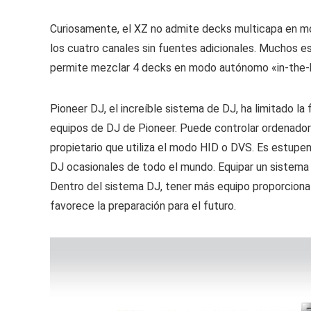
Curiosamente, el XZ no admite decks multicapa en mod
los cuatro canales sin fuentes adicionales. Muchos e
permite mezclar 4 decks en modo autónomo «in-the-b
Pioneer DJ, el increíble sistema de DJ, ha limitado la
equipos de DJ de Pioneer. Puede controlar ordenadore
propietario que utiliza el modo HID o DVS. Es estupen
DJ ocasionales de todo el mundo. Equipar un sistema 
Dentro del sistema DJ, tener más equipo proporciona
favorece la preparación para el futuro.