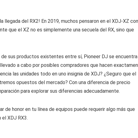
la llegada del RX2! En 2019, muchos pensaron en el XDJ-XZ c
dente que el XZ no es simplemente una secuela del RX, sino que
 de sus productos existentes entre sí, Pioneer DJ se encuentra
e llevado a cabo por posibles compradores que hacen exactame
encia las unidades todo en uno insignia de XDJ? ¿Seguro que el
extremos opuestos del mercado? Con una diferencia de precio
mparación para explorar sus diferencias adecuadamente.
ar de honor en tu línea de equipos puede requerir algo más que
n el XDJ RX3.