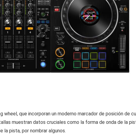
jog wheel, que incorporan un moderno marcador de posición de cu
allas muestran datos cruciales como la forma de onda de la pis
e la pista, por nombrar algunos.