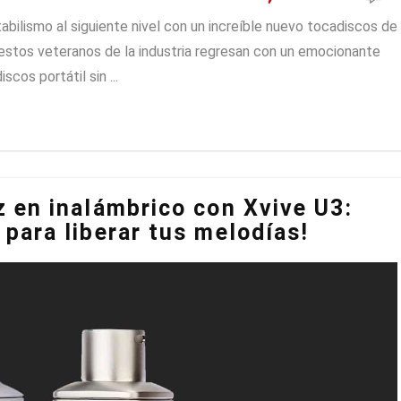
tabilismo al siguiente nivel con un increíble nuevo tocadiscos de
estos veteranos de la industria regresan con un emocionante
cos portátil sin ...
z en inalámbrico con Xvive U3:
 para liberar tus melodías!