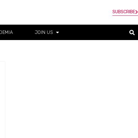
SUBSCRIBE
DEMIA
JOIN US