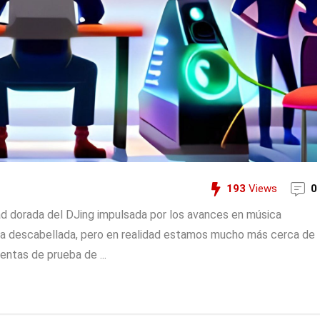
193
Views
0
dad dorada del DJing impulsada por los avances en música
ea descabellada, pero en realidad estamos mucho más cerca de
entas de prueba de ...