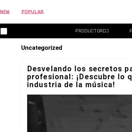
NEW
POPULAR
PRODUCTORDJ
Uncategorized
Desvelando los secretos pa
profesional: ¡Descubre lo q
industria de la música!