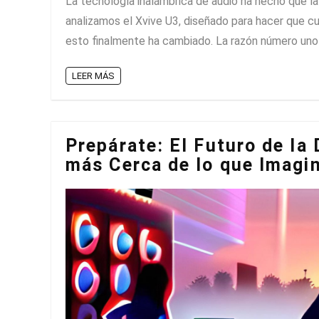
La tecnología inalámbrica de audio ha hecho que l
analizamos el Xvive U3, diseñado para hacer que cua
esto finalmente ha cambiado. La razón número uno po
LEER MÁS
Prepárate: El Futuro de la
más Cerca de lo que Imagi