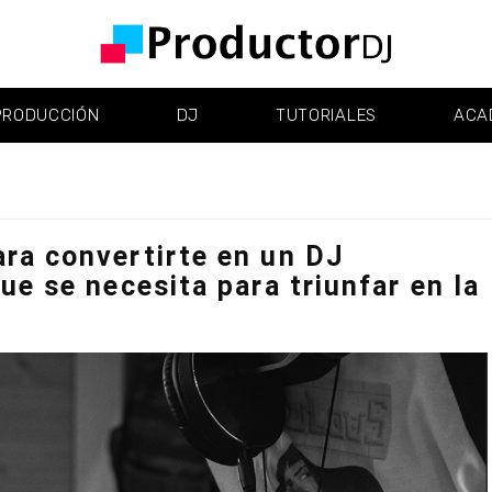
PRODUCCIÓN
DJ
TUTORIALES
ACA
ra convertirte en un DJ
ue se necesita para triunfar en la