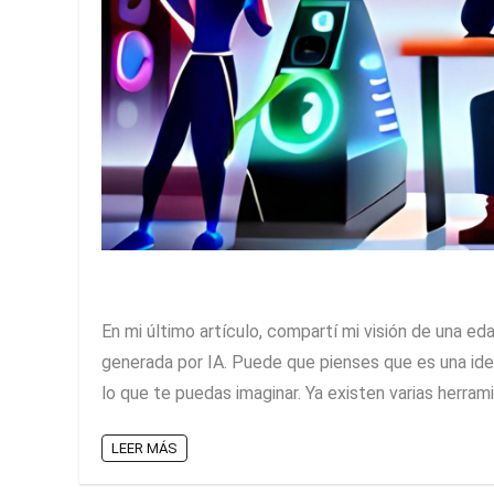
En mi último artículo, compartí mi visión de una e
generada por IA. Puede que pienses que es una id
lo que te puedas imaginar. Ya existen varias herrami
LEER MÁS