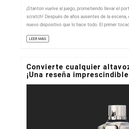
¡Stanton vuelve al juego, prometiendo llevar el por
scratch! Después de años ausentes de la escena, 
nuevo dispositivo que lo hace todo. El primer tocadis
LEER MÁS
Convierte cualquier altavo
¡Una reseña imprescindible