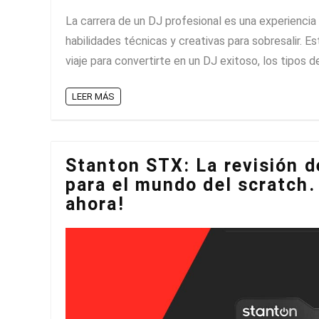
La carrera de un DJ profesional es una experiencia
habilidades técnicas y creativas para sobresalir. 
viaje para convertirte en un DJ exitoso, los tipos de
LEER MÁS
Stanton STX: La revisión de
para el mundo del scratch.
ahora!