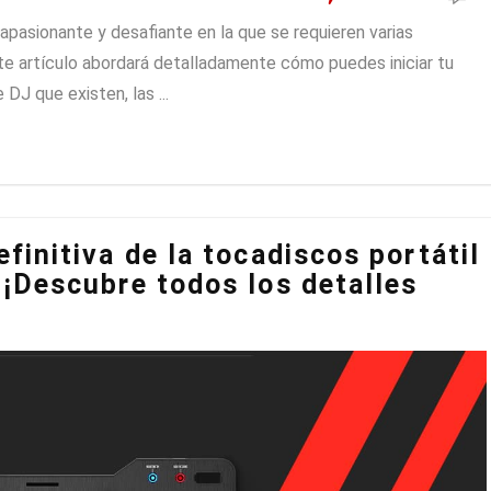
 apasionante y desafiante en la que se requieren varias
Este artículo abordará detalladamente cómo puedes iniciar tu
 DJ que existen, las ...
finitiva de la tocadiscos portátil
 ¡Descubre todos los detalles