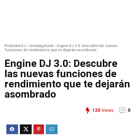
Productor.DJ
»
Uncategorized
»
Engine DJ 3.0: Descubre las nuevas
funciones de rendimiento que te dejarán asombrado
Engine DJ 3.0: Descubre
las nuevas funciones de
rendimiento que te dejarán
asombrado
120
Views
0