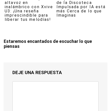
altavoz en
de la Discoteca
inalámbrico con Xvive
Impulsada por IA está
U3: ¡Una reseña
más Cerca de lo que
imprescindible para
Imaginas
liberar tus melodías!
Estaremos encantados de escuchar lo que
piensas
DEJE UNA RESPUESTA