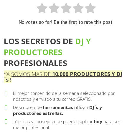
No votes so far! Be the first to rate this post.
LOS SECRETOS DE
DJ Y
PRO DUCTORES
PROFESIONALES
YA SOMOS MÁS DE
10 . 000
PRODUCTORES Y DJ
´s !
El mejor contenido de la semana seleccionado por
nosotros y enviado a tu correo GRATIS!
Descubre que
herramientas
utilizan
DJ´s y
productores estrellas.
Técnicas y consejos que puedes aplicar
hoy
para ser
mejor profesional.