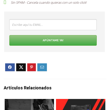
Sin SPAM - Cancela cuando quieras con un solo
click
!
APÚNTAME YA!
Artículos Relacionados