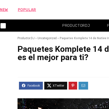
NEW
POPULAR
PRODUCTORDJ
Productor.DJ
»
Uncategorized
»
Paquetes Komplete 14 de Native In
Paquetes Komplete 14 de
es el mejor para ti?