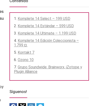
Contenido
es
 su
Komplete 14 Select – 199 USD
Komplete 14 Estándar – 599 USD
Komplete 14 Ultimate – 1.199 USD
Komplete 14 Edición Coleccionista –
1.799 ¤.
Kontakt 7
Ozono 10
Grupo Soundwide: Brainworx, iZotope y
Plugin Alliance
Hoy
Síguenos!
n