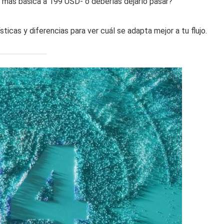
más básica a 199 USD- o deberías dejarlo pasar?
ticas y diferencias para ver cuál se adapta mejor a tu flujo.