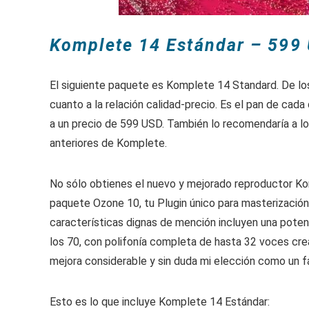
Komplete 14 Estándar – 599
El siguiente paquete es Komplete 14 Standard. De lo
cuanto a la relación calidad-precio. Es el pan de cad
a un precio de 599 USD. También lo recomendaría a l
anteriores de Komplete.
No sólo obtienes el nuevo y mejorado reproductor Ko
paquete Ozone 10, tu Plugin único para masterización,
características dignas de mención incluyen una poten
los 70, con polifonía completa de hasta 32 voces cre
mejora considerable y sin duda mi elección como un f
Esto es lo que incluye Komplete 14 Estándar: