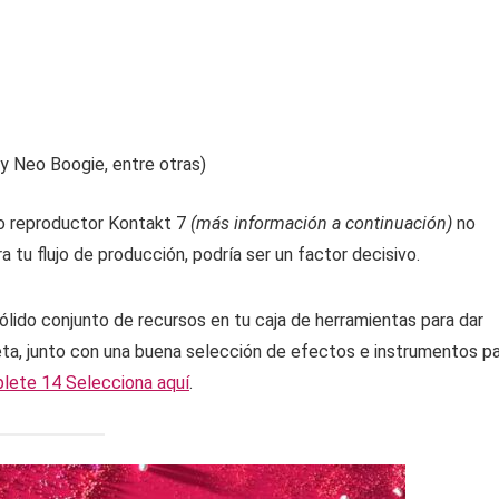
y Neo Boogie, entre otras)
do reproductor Kontakt 7
(más información a continuación)
no
 tu flujo de producción, podría ser un factor decisivo.
lido conjunto de recursos en tu caja de herramientas para dar
 meta, junto con una buena selección de efectos e instrumentos p
lete 14 Selecciona aquí
.