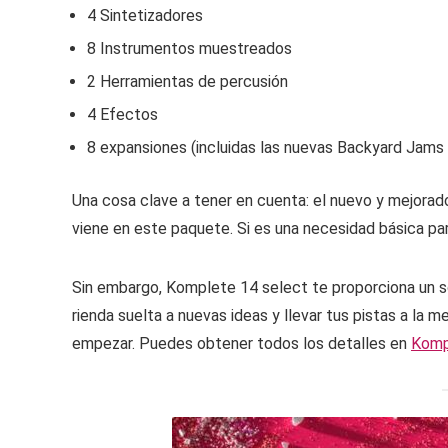
4 Sintetizadores
8 Instrumentos muestreados
2 Herramientas de percusión
4 Efectos
8 expansiones (incluidas las nuevas Backyard Jams 
Una cosa clave a tener en cuenta: el nuevo y mejora
viene en este paquete. Si es una necesidad básica para
Sin embargo, Komplete 14 select te proporciona un só
rienda suelta a nuevas ideas y llevar tus pistas a la
empezar. Puedes obtener todos los detalles en
Komp