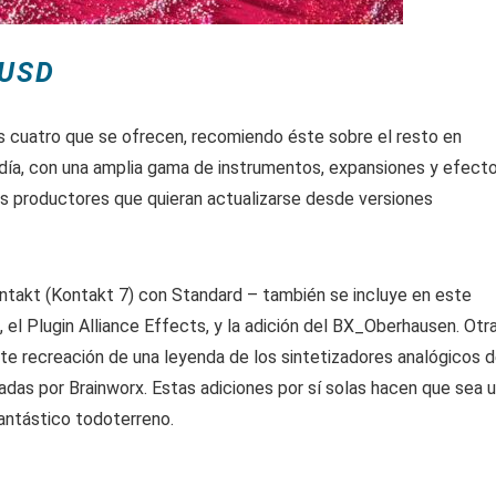
 USD
s cuatro que se ofrecen, recomiendo éste sobre el resto en
a día, con una amplia gama de instrumentos, expansiones y efect
os productores que quieran actualizarse desde versiones
ntakt (Kontakt 7) con Standard – también se incluye en este
 el Plugin Alliance Effects, y la adición del BX_Oberhausen. Otr
te recreación de una leyenda de los sintetizadores analógicos 
adas por Brainworx. Estas adiciones por sí solas hacen que sea 
antástico todoterreno.