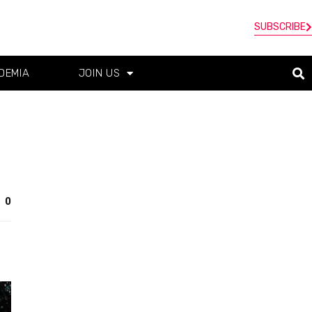
SUBSCRIBE
DEMIA
JOIN US
0