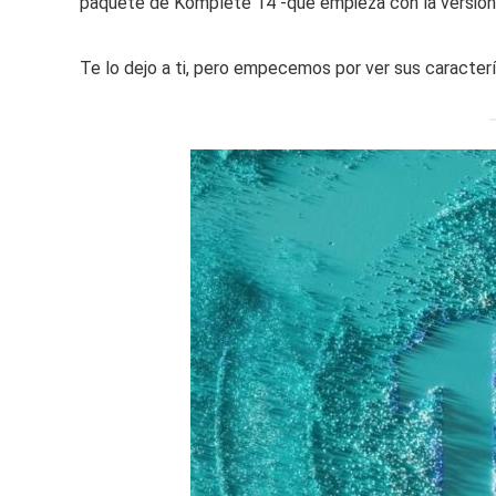
paquete de Komplete 14 -que empieza con la versión 
Te lo dejo a ti, pero empecemos por ver sus caracterís