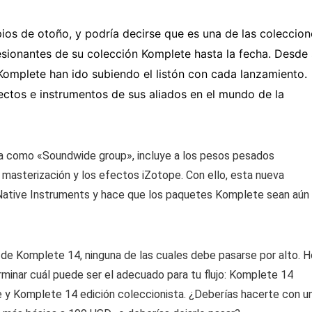
pios de otoño, y podría decirse que es una de las coleccion
sionantes de su colección Komplete hasta la fecha. Desde
Komplete han ido subiendo el listón con cada lanzamiento.
ectos e instrumentos de sus aliados en el mundo de la
da como «Soundwide group», incluye a los pesos pesados
a masterización y los efectos iZotope. Con ello, esta nueva
 Native Instruments y hace que los paquetes Komplete sean aún
 de Komplete 14, ninguna de las cuales debe pasarse por alto. 
minar cuál puede ser el adecuado para tu flujo: Komplete 14
 y Komplete 14 edición coleccionista. ¿Deberías hacerte con u