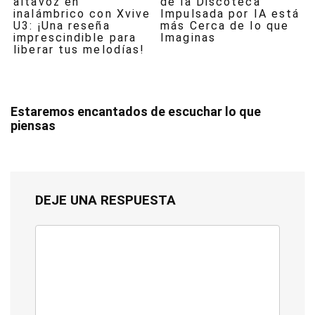
altavoz en
de la Discoteca
inalámbrico con Xvive
Impulsada por IA está
U3: ¡Una reseña
más Cerca de lo que
imprescindible para
Imaginas
liberar tus melodías!
Estaremos encantados de escuchar lo que
piensas
DEJE UNA RESPUESTA