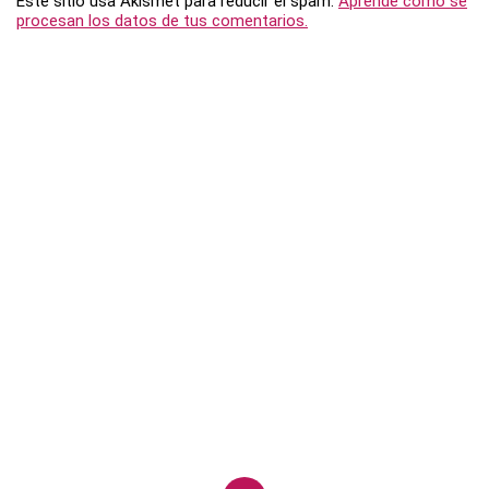
Este sitio usa Akismet para reducir el spam.
Aprende cómo se
procesan los datos de tus comentarios.