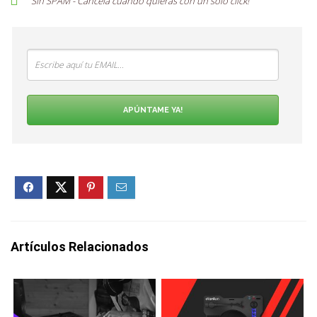
Sin SPAM - Cancela cuando quieras con un solo
click
!
APÚNTAME YA!
Artículos Relacionados