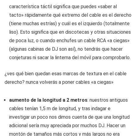
característica táctil significa que puedes «saber al
tacto» rápidamente qué extremo del cable es el derecho
(tiene muchas estrías) y cuál es el izquierdo (totalmente
liso). Esto significa que en discotecas y otras situaciones
de poca luz, o cuando enchufes un cable RCA «a ciegas»
(algunas cabinas de DJ son así), no tendrás que hacer
conjeturas ni sacar la linterna del móvil para comprobarlo.
¿ves qué bien quedan esas marcas de textura en el cable
derecho? nunca volverás a poner cables «a ciegas»
aumento de la longitud a 2 metros
: nuestros antiguos
cables tenían 1,5 m de longitud, y tras indagar e
investigar un poco nos dimos cuenta de que una longitud
adicional sería muy apreciada por muchos DJ. Hacer un
montón de tamaños más cortos y más largos no era