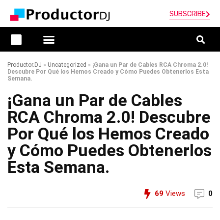
SUBSCRIBE
Productor.DJ
»
Uncategorized
»
¡Gana un Par de Cables RCA Chroma 2.0!
Descubre Por Qué los Hemos Creado y Cómo Puedes Obtenerlos Esta
Semana.
¡Gana un Par de Cables
RCA Chroma 2.0! Descubre
Por Qué los Hemos Creado
y Cómo Puedes Obtenerlos
Esta Semana.
69
Views
0