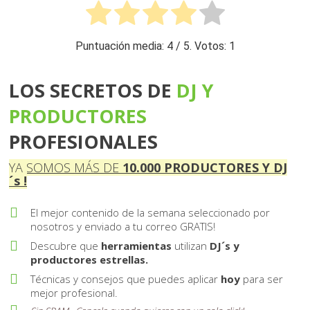
Puntuación media:
4
/ 5. Votos:
1
LOS SECRETOS DE
DJ Y
PRO DUCTORES
PROFESIONALES
YA SOMOS MÁS DE
10 . 000
PRODUCTORES Y DJ
´s !
El mejor contenido de la semana seleccionado por
nosotros y enviado a tu correo GRATIS!
Descubre que
herramientas
utilizan
DJ´s y
productores estrellas.
Técnicas y consejos que puedes aplicar
hoy
para ser
mejor profesional.