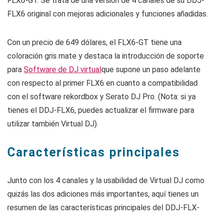
FLX6-GT. Se trata de una versión de 4 canales de su DDJ-
FLX6 original con mejoras adicionales y funciones añadidas.
Con un precio de 649 dólares, el FLX6-GT tiene una
coloración gris mate y destaca la introducción de soporte
para
Software de DJ virtual
que supone un paso adelante
con respecto al primer FLX6 en cuanto a compatibilidad
con el software rekordbox y Serato DJ Pro. (Nota: si ya
tienes el DDJ-FLX6, puedes actualizar el firmware para
utilizar también Virtual DJ).
Características principales
Junto con los 4 canales y la usabilidad de Virtual DJ como
quizás las dos adiciones más importantes, aquí tienes un
resumen de las características principales del DDJ-FLX-