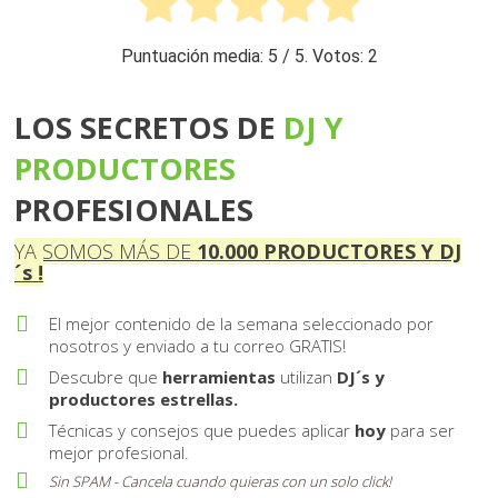
Puntuación media:
5
/ 5. Votos:
2
LOS SECRETOS DE
DJ Y
PRO DUCTORES
PROFESIONALES
YA SOMOS MÁS DE
10 . 000
PRODUCTORES Y DJ
´s !
El mejor contenido de la semana seleccionado por
nosotros y enviado a tu correo GRATIS!
Descubre que
herramientas
utilizan
DJ´s y
productores estrellas.
Técnicas y consejos que puedes aplicar
hoy
para ser
mejor profesional.
Sin SPAM - Cancela cuando quieras con un solo
click
!