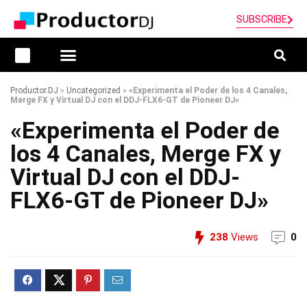
SUBSCRIBE
Productor.DJ
»
Uncategorized
»
«Experimenta el Poder de los 4 Canales,
Merge FX y Virtual DJ con el DDJ-FLX6-GT de Pioneer DJ»
«Experimenta el Poder de
los 4 Canales, Merge FX y
Virtual DJ con el DDJ-
FLX6-GT de Pioneer DJ»
238
Views
0