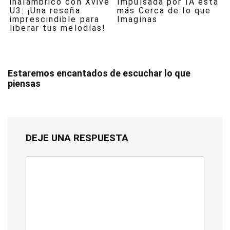
inalámbrico con Xvive
Impulsada por IA está
U3: ¡Una reseña
más Cerca de lo que
imprescindible para
Imaginas
liberar tus melodías!
Estaremos encantados de escuchar lo que
piensas
DEJE UNA RESPUESTA