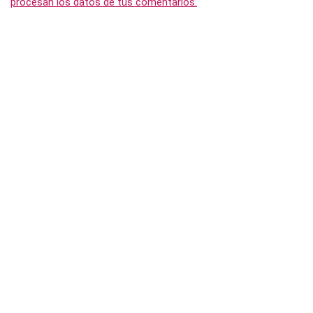
procesan los datos de tus comentarios.