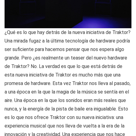
¿Qué es lo que hay detrás de la nueva iniciativa de Traktor?
Una mirada fugaz a la última tecnología de hardware podría
ser suficiente para hacernos pensar que nos espera algo
grande. Pero ¿es realmente un teaser del nuevo hardware
de Traktor? No. La verdad es que lo que está detrás de
esta nueva iniciativa de Traktor es mucho más que una
promesa de hardware. Esta vez Traktor nos lleva al pasado,
a una época en la que la magia de la música se sentía en el
aire. Una época en la que los sonidos eran más reales que
nunca, y la energía de la pista de baile era inigualable. Esto
es lo que nos ofrece Traktor con su nueva iniciativa: una
experiencia musical que nos lleva de vuelta a la era de la
innovación y la creatividad. Una experiencia que nos hace