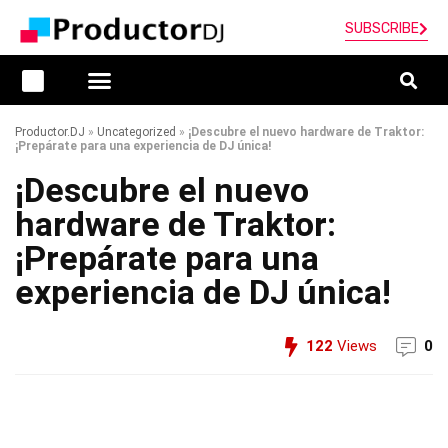
SUBSCRIBE
Productor.DJ
»
Uncategorized
»
¡Descubre el nuevo hardware de Traktor:
¡Prepárate para una experiencia de DJ única!
¡Descubre el nuevo
hardware de Traktor:
¡Prepárate para una
experiencia de DJ única!
122
Views
0