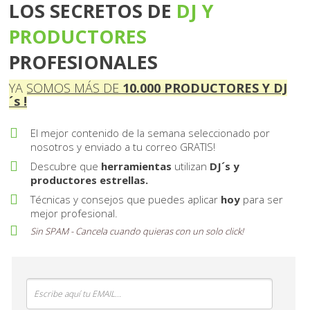
LOS SECRETOS DE
DJ Y
PRO DUCTORES
PROFESIONALES
YA SOMOS MÁS DE
10 . 000
PRODUCTORES Y DJ
´s !
El mejor contenido de la semana seleccionado por
nosotros y enviado a tu correo GRATIS!
Descubre que
herramientas
utilizan
DJ´s y
productores estrellas.
Técnicas y consejos que puedes aplicar
hoy
para ser
mejor profesional.
Sin SPAM - Cancela cuando quieras con un solo
click
!