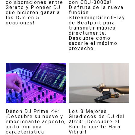
colaboraciones entre
con CDJ-3000s!
Serato y Pioneer DJ
Disfruta de la nueva
que hicieron ganar a
función
los DJs en 5
StreamingDirectPlay
ocasiones!
de Beatport para
transmitir música
directamente.
Descubre cómo
sacarle el máximo
provecho.
Denon DJ Prime 4+:
Los 8 Mejores
¡Descubre su nuevo y
Giradiscos de DJ del
emocionante aspecto,
2023: ¡Descubre el
junto con una
Sonido que te Hará
característica
Vibrar!