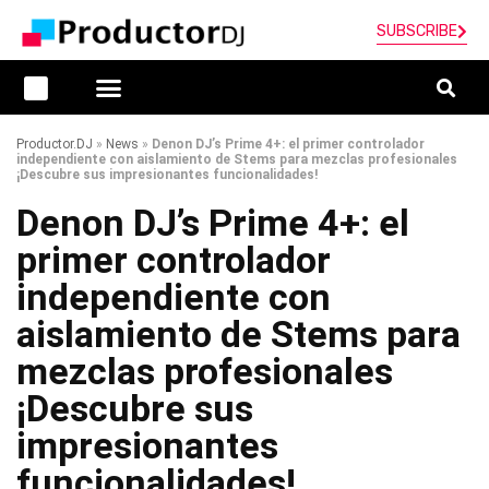
SUBSCRIBE
Productor.DJ
»
News
»
Denon DJ’s Prime 4+: el primer controlador
independiente con aislamiento de Stems para mezclas profesionales
¡Descubre sus impresionantes funcionalidades!
Denon DJ’s Prime 4+: el
primer controlador
independiente con
aislamiento de Stems para
mezclas profesionales
¡Descubre sus
impresionantes
funcionalidades!