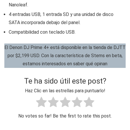
Nanoleaf.
4 entradas USB, 1 entrada SD y una unidad de disco
SATA incorporada debajo del panel.
Compatibilidad con teclado USB.
El Denon DJ Prime 4+ está disponible en la tienda de DJTT
por $2,199 USD. Con la característica de Stems en beta,
estamos interesados en saber qué opinan
Te ha sido útil este post?
Haz Clic en las estrellas para puntuarlo!
No votes so far! Be the first to rate this post.