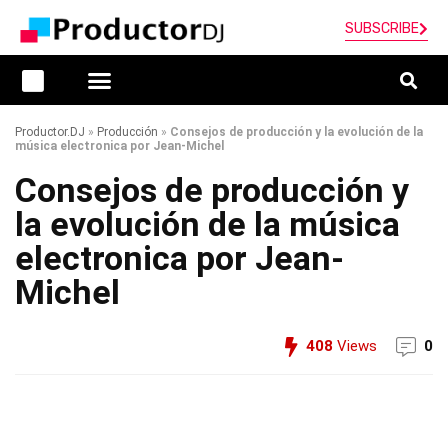
SUBSCRIBE
Productor.DJ
»
Producción
»
Consejos de producción y la evolución de la
música electronica por Jean-Michel
Consejos de producción y
la evolución de la música
electronica por Jean-
Michel
408
Views
0