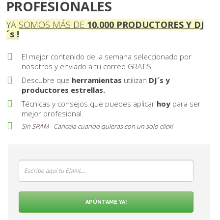
PROFESIONALES
YA SOMOS MÁS DE
10 . 000
PRODUCTORES Y DJ
´s !
El mejor contenido de la semana seleccionado por
nosotros y enviado a tu correo GRATIS!
Descubre que
herramientas
utilizan
DJ´s y
productores estrellas.
Técnicas y consejos que puedes aplicar
hoy
para ser
mejor profesional.
Sin SPAM - Cancela cuando quieras con un solo
click
!
APÚNTAME YA!