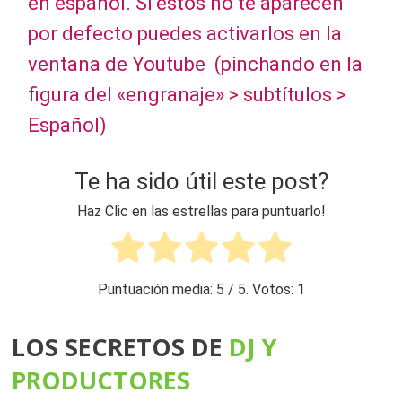
en español. Si estos no te aparecen
por defecto puedes activarlos en la
ventana de Youtube (pinchando en la
figura del «engranaje» > subtítulos >
Español)
Te ha sido útil este post?
Haz Clic en las estrellas para puntuarlo!
Puntuación media:
5
/ 5. Votos:
1
LOS SECRETOS DE
DJ Y
PRO DUCTORES