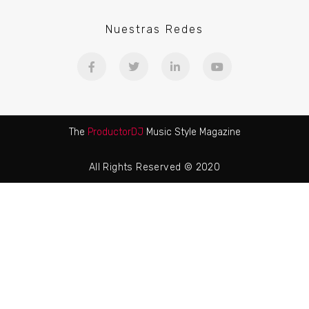
Nuestras Redes
The
ProductorDJ
Music Style Magazine
All Rights Reserved © 2020