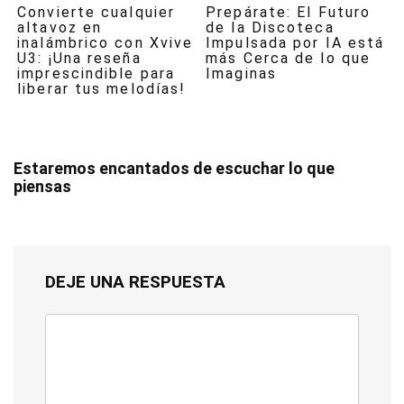
Convierte cualquier
Prepárate: El Futuro
altavoz en
de la Discoteca
inalámbrico con Xvive
Impulsada por IA está
U3: ¡Una reseña
más Cerca de lo que
imprescindible para
Imaginas
liberar tus melodías!
Estaremos encantados de escuchar lo que
piensas
DEJE UNA RESPUESTA