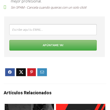
mejor profesional.
Sin SPAM - Cancela cuando quieras con un solo
click
!
APÚNTAME YA!
Artículos Relacionados