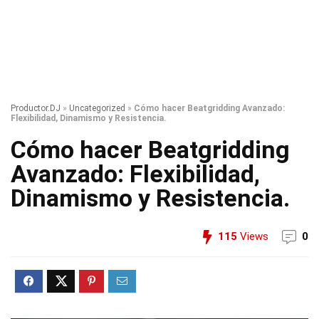
Productor.DJ
»
Uncategorized
»
Cómo hacer Beatgridding Avanzado:
Flexibilidad, Dinamismo y Resistencia.
Cómo hacer Beatgridding
Avanzado: Flexibilidad,
Dinamismo y Resistencia.
115
Views
0