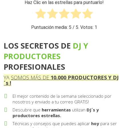
Haz Clic en las estrellas para puntuarlo!
Puntuación media:
5
/ 5. Votos:
1
LOS SECRETOS DE
DJ Y
PRO DUCTORES
PROFESIONALES
YA SOMOS MÁS DE
10 . 000
PRODUCTORES Y DJ
´s !
El mejor contenido de la semana seleccionado por
nosotros y enviado a tu correo GRATIS!
Descubre que
herramientas
utilizan
DJ´s y
productores estrellas.
Técnicas y consejos que puedes aplicar
hoy
para ser