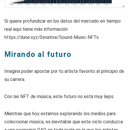
Si quiere profundizar en los datos del mercado en tiempo
real aquí tiene más información:
https://dune.xyz/0xnative/Sound-Music-NFTs
Mirando al futuro
Imagina poder apostar por tu artista favorito al principio de
su carrera.
Con las NFT de música, este futuro no está muy lejos.
Mientras que hoy estamos explorando los medios para
coleccionar música, es inevitable que este ciclo conduzca
a una economía DAO en toda regla en la que los artistas