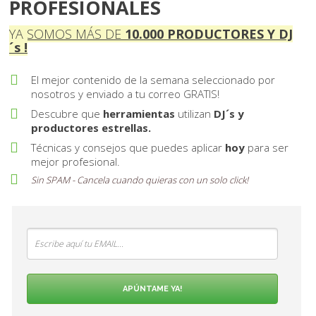
PROFESIONALES
YA SOMOS MÁS DE
10 . 000
PRODUCTORES Y DJ
´s !
El mejor contenido de la semana seleccionado por
nosotros y enviado a tu correo GRATIS!
Descubre que
herramientas
utilizan
DJ´s y
productores estrellas.
Técnicas y consejos que puedes aplicar
hoy
para ser
mejor profesional.
Sin SPAM - Cancela cuando quieras con un solo
click
!
APÚNTAME YA!