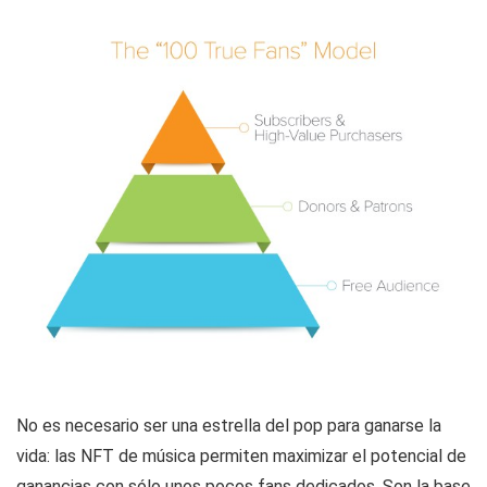
No es necesario ser una estrella del pop para ganarse la
vida: las NFT de música permiten maximizar el potencial de
ganancias con sólo unos pocos fans dedicados. Son la base