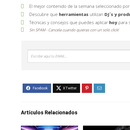
El mejor contenido de la semana seleccionado por
Descubre que
herramientas
utilizan
DJ´s y prod
Técnicas y consejos que puedes aplicar
hoy
para s
Sin SPAM - Cancela cuando quieras con un solo
click
!
Artículos Relacionados