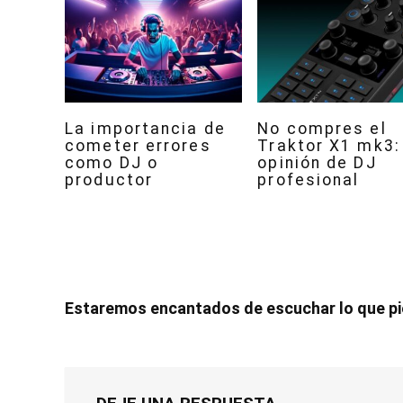
La importancia de
No compres el
cometer errores
Traktor X1 mk3:
como DJ o
opinión de DJ
productor
profesional
Estaremos encantados de escuchar lo que p