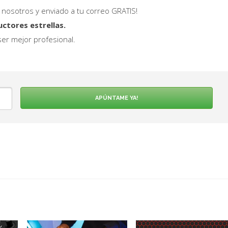
 nosotros y enviado a tu correo GRATIS!
uctores estrellas.
er mejor profesional.
APÚNTAME YA!