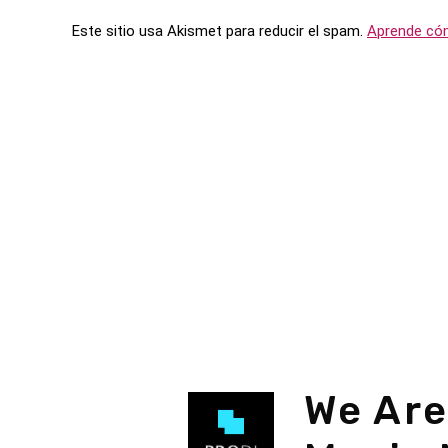
Este sitio usa Akismet para reducir el spam.
Aprende cóm
We Are