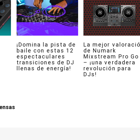
¡Domina la pista de
La mejor valoraci
baile con estas 12
de Numark
espectaculares
Mixstream Pro Go
transiciones de DJ
– ¡una verdadera
llenas de energía!
revolución para
DJs!
iensas