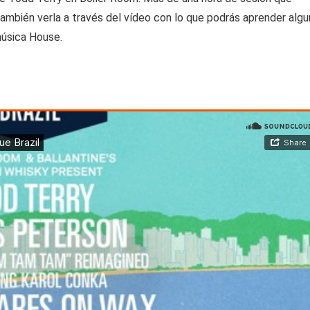
mbién verla a través del vídeo con lo que podrás aprender alg
música House.