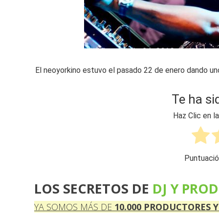
El neoyorkino estuvo el pasado 22 de enero dando un
Te ha si
Haz Clic en l
Puntuació
LOS SECRETOS DE
DJ Y PRO
YA SOMOS MÁS DE
10 . 000
PRODUCTORES Y D