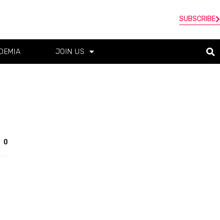
SUBSCRIBE
DEMIA
JOIN US
0