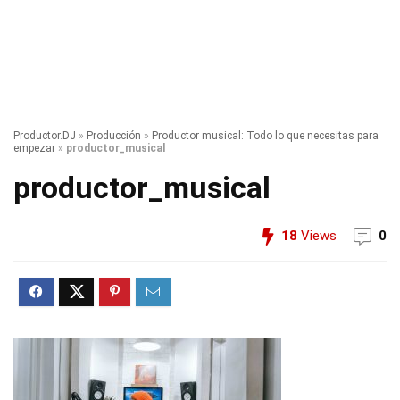
Productor.DJ
»
Producción
»
Productor musical: Todo lo que necesitas para
empezar
»
productor_musical
productor_musical
18
Views
0