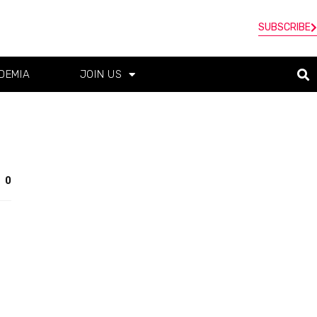
SUBSCRIBE
DEMIA
JOIN US
0