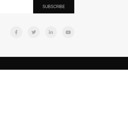
SUBSCRIBE
Downloads
Equipo
Cancines
ad