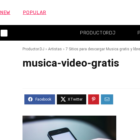
NEW
POPULAR
PRODUCTORDJ
Productor.DJ
»
Artistas
»
7 Sitios para descargar Musica gratis y libr
musica-video-gratis