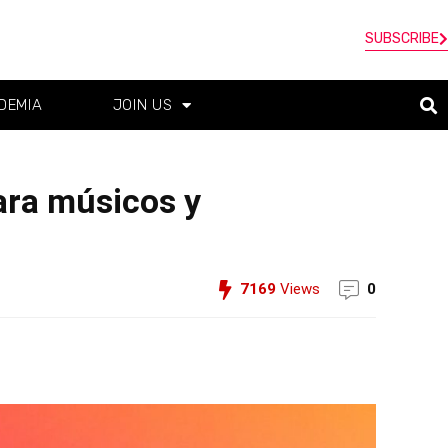
SUBSCRIBE
DEMIA
JOIN US
para músicos y
7169
Views
0