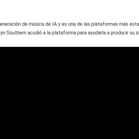
generación de música de IA y es una de las plataformas más esta
ryn Southern acudió a la plataforma para ayudarla a producir su 