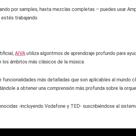
sando por samples, hasta mezclas completas – puedes usar Amper
 estés trabajando.
ificial,
AIVA
utiliza algoritmos de aprendizaje profundo para ayud
n los ámbitos más clásicos de la música.
e funcionalidades más detalladas que son aplicables al mundo clá
dándole a obtener una comprensión más profunda sobre la orques
ocidas -incluyendo Vodafone y TED- suscribiéndose al sistema p