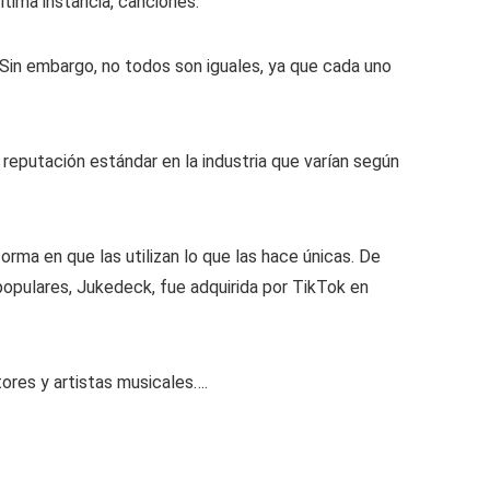
ltima instancia, canciones.
Sin embargo, no todos son iguales, ya que cada uno
eputación estándar en la industria que varían según
rma en que las utilizan lo que las hace únicas. De
pulares, Jukedeck, fue adquirida por TikTok en
ores y artistas musicales….