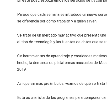
En este post, esbozaremos los servicios de IA con los
Parece que cada semana se introduce un nuevo servic
se diferencia por cómo trabajan y a quién sirven.
Se trata de un mercado muy activo que presenta una m
el tipo de tecnología y las fuentes de datos que se uti
Sin herramientas de aprendizaje y cantidades masivas 
hecho, la demanda de plataformas musicales de IA es
2019.
Así que sin más preámbulos, veamos de qué se trata t
Esta es una lista de los programas para componer c