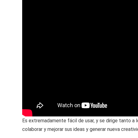
Es extremadamente fácil de usar, y se dirige tanto a 
colaborar y mejorar sus ideas y generar nueva creativi