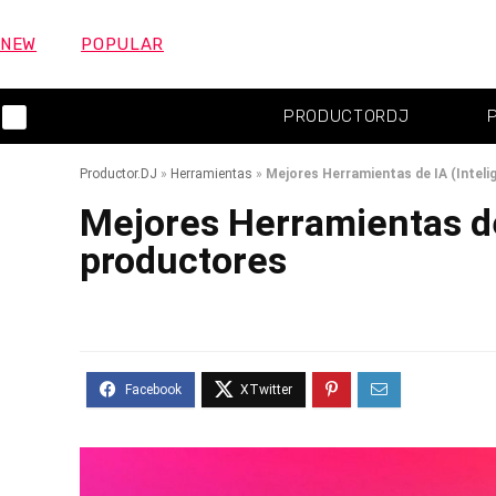
NEW
POPULAR
PRODUCTORDJ
Productor.DJ
»
Herramientas
»
Mejores Herramientas de IA (Intelig
Mejores Herramientas de 
productores