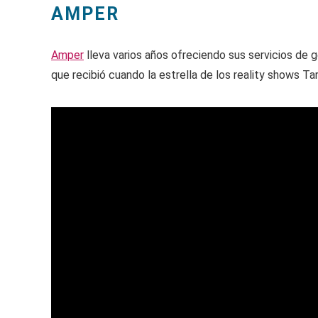
AMPER
Amper
lleva varios años ofreciendo sus servicios de 
que recibió cuando la estrella de los reality shows Ta