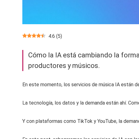
4.6
(
5
)
Cómo la IA está cambiando la forma 
productores y músicos.
En este momento, los servicios de música IA están de
La tecnología, los datos y la demanda están ahí. Como 
Y con plataformas como TikTok y YouTube, la demanda 