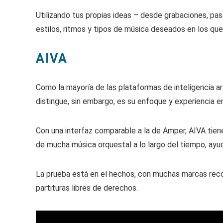
Utilizando tus propias ideas – desde grabaciones, pa
estilos, ritmos y tipos de música deseados en los que
AIVA
Como la mayoría de las plataformas de inteligencia art
distingue, sin embargo, es su enfoque y experiencia e
Con una interfaz comparable a la de Amper, AIVA tien
de mucha música orquestal a lo largo del tiempo, ayu
La prueba está en el hechos, con muchas marcas recon
partituras libres de derechos.