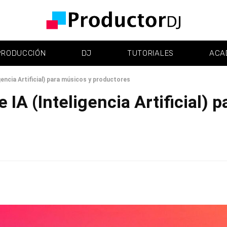
PRODUCCIÓN
DJ
TUTORIALES
ACA
encia Artificial) para músicos y productores
IA (Inteligencia Artificial) 