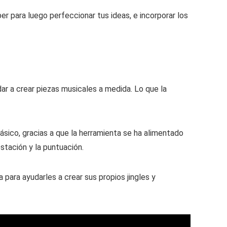
 para luego perfeccionar tus ideas, e incorporar los
ar a crear piezas musicales a medida. Lo que la
sico, gracias a que la herramienta se ha alimentado
tación y la puntuación.
ara ayudarles a crear sus propios jingles y