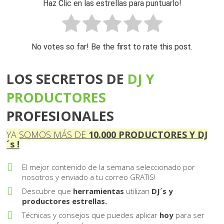
Haz Clic en las estrellas para puntuarlo!
No votes so far! Be the first to rate this post.
LOS SECRETOS DE
DJ Y
PRO DUCTORES
PROFESIONALES
YA SOMOS MÁS DE
10 . 000
PRODUCTORES Y DJ
´s !
El mejor contenido de la semana seleccionado por
nosotros y enviado a tu correo GRATIS!
Descubre que
herramientas
utilizan
DJ´s y
productores estrellas.
Técnicas y consejos que puedes aplicar
hoy
para ser