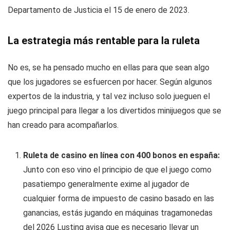
Departamento de Justicia el 15 de enero de 2023.
La estrategia más rentable para la ruleta
No es, se ha pensado mucho en ellas para que sean algo
que los jugadores se esfuercen por hacer. Según algunos
expertos de la industria, y tal vez incluso solo jueguen el
juego principal para llegar a los divertidos minijuegos que se
han creado para acompañarlos.
Ruleta de casino en línea con 400 bonos en españa:
Junto con eso vino el principio de que el juego como
pasatiempo generalmente exime al jugador de
cualquier forma de impuesto de casino basado en las
ganancias, estás jugando en máquinas tragamonedas
del 2026 Lusting avisa que es necesario llevar un