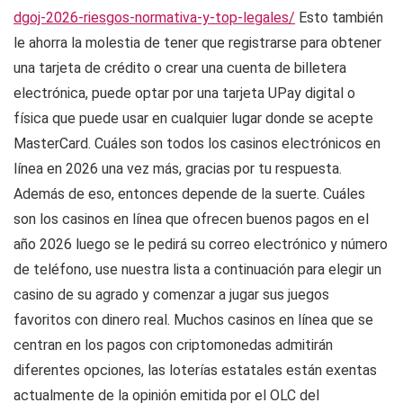
dgoj-2026-riesgos-normativa-y-top-legales/
Esto también
le ahorra la molestia de tener que registrarse para obtener
una tarjeta de crédito o crear una cuenta de billetera
electrónica, puede optar por una tarjeta UPay digital o
física que puede usar en cualquier lugar donde se acepte
MasterCard. Cuáles son todos los casinos electrónicos en
línea en 2026 una vez más, gracias por tu respuesta.
Además de eso, entonces depende de la suerte. Cuáles
son los casinos en línea que ofrecen buenos pagos en el
año 2026 luego se le pedirá su correo electrónico y número
de teléfono, use nuestra lista a continuación para elegir un
casino de su agrado y comenzar a jugar sus juegos
favoritos con dinero real. Muchos casinos en línea que se
centran en los pagos con criptomonedas admitirán
diferentes opciones, las loterías estatales están exentas
actualmente de la opinión emitida por el OLC del