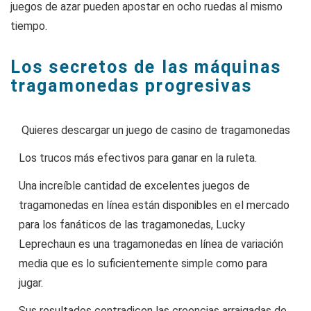
juegos de azar pueden apostar en ocho ruedas al mismo
tiempo.
Los secretos de las máquinas
tragamonedas progresivas
Quieres descargar un juego de casino de tragamonedas
Los trucos más efectivos para ganar en la ruleta.
Una increíble cantidad de excelentes juegos de
tragamonedas en línea están disponibles en el mercado
para los fanáticos de las tragamonedas, Lucky
Leprechaun es una tragamonedas en línea de variación
media que es lo suficientemente simple como para
jugar.
Sus resultados contradicen las creencias arraigadas de