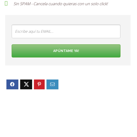
Sin SPAM - Cancela cuando quieras con un solo
click
!
APÚNTAME YA!