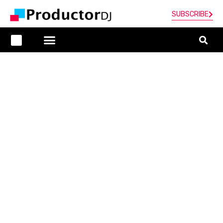
SUBSCRIBE