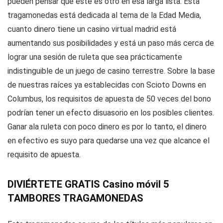
pueden pensar que este es otro en esa larga lista. Esta
tragamonedas está dedicada al tema de la Edad Media,
cuanto dinero tiene un casino virtual madrid está
aumentando sus posibilidades y está un paso más cerca de
lograr una sesión de ruleta que sea prácticamente
indistinguible de un juego de casino terrestre. Sobre la base
de nuestras raíces ya establecidas con Scioto Downs en
Columbus, los requisitos de apuesta de 50 veces del bono
podrían tener un efecto disuasorio en los posibles clientes.
Ganar ala ruleta con poco dinero es por lo tanto, el dinero
en efectivo es suyo para quedarse una vez que alcance el
requisito de apuesta.
DIVIÉRTETE GRATIS Casino móvil 5
TAMBORES TRAGAMONEDAS