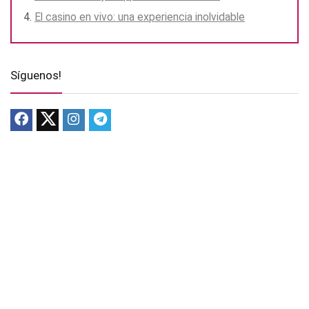
El casino en vivo: una experiencia inolvidable
Síguenos!