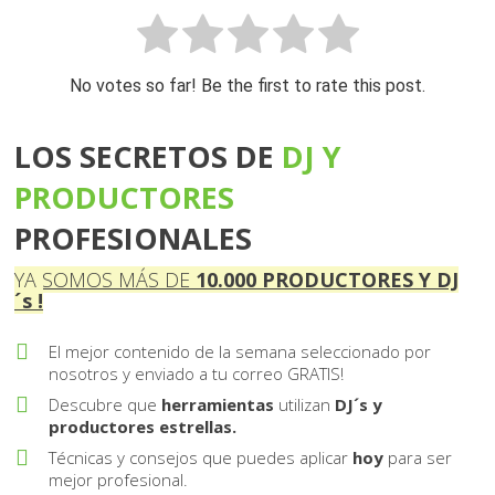
No votes so far! Be the first to rate this post.
LOS SECRETOS DE
DJ Y
PRO DUCTORES
PROFESIONALES
YA SOMOS MÁS DE
10 . 000
PRODUCTORES Y DJ
´s !
El mejor contenido de la semana seleccionado por
nosotros y enviado a tu correo GRATIS!
Descubre que
herramientas
utilizan
DJ´s y
productores estrellas.
Técnicas y consejos que puedes aplicar
hoy
para ser
mejor profesional.