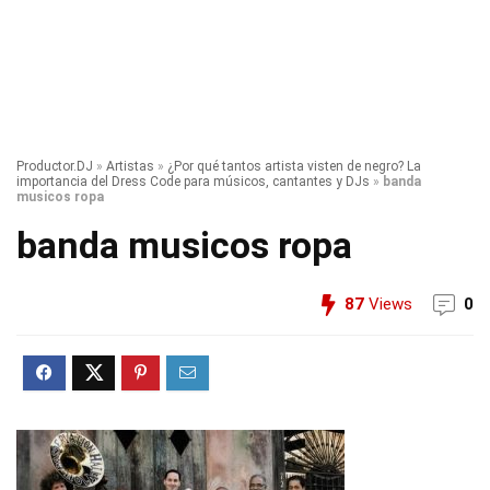
Productor.DJ
»
Artistas
»
¿Por qué tantos artista visten de negro? La
importancia del Dress Code para músicos, cantantes y DJs
»
banda
musicos ropa
banda musicos ropa
87
Views
0