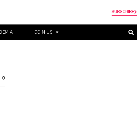
SUBSCRIBE
DEMIA
JOIN US
0