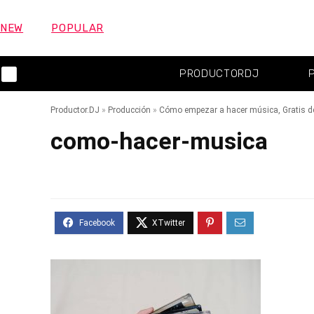
NEW
POPULAR
PRODUCTORDJ
Productor.DJ
»
Producción
»
Cómo empezar a hacer música, Gratis de
como-hacer-musica