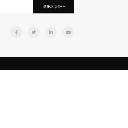
SUBSCRIBE
Downloads
Equipo
Cancines
ad