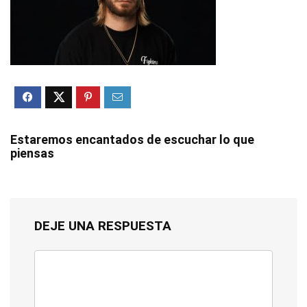
Estaremos encantados de escuchar lo que
piensas
DEJE UNA RESPUESTA