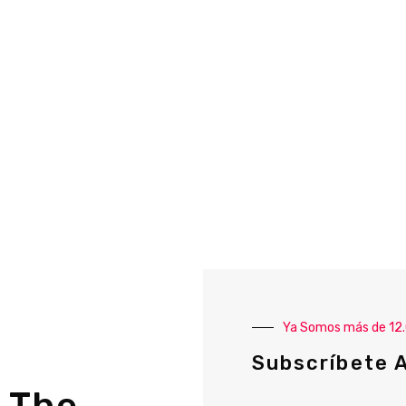
Ya Somos más de 12
Subscríbete 
 The