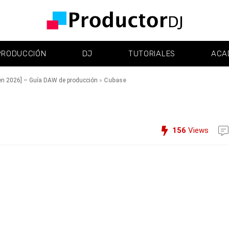
PRODUCCIÓN
DJ
TUTORIALES
ACA
en 2026] – Guía DAW de producción
»
Cubase
156
Views