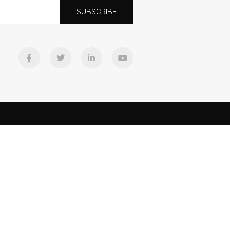
SUBSCRIBE
Downloads
Equipo
Cancines
ad