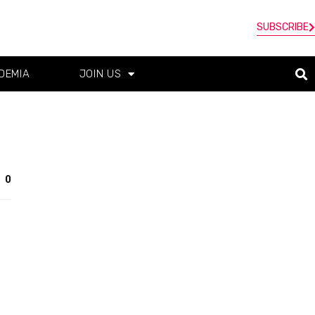
SUBSCRIBE
DEMIA
JOIN US
0