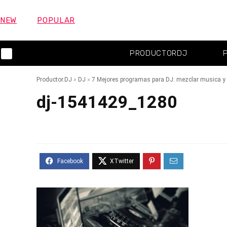
NEW
POPULAR
PRODUCTORDJ
Productor.DJ
»
DJ
»
7 Mejores programas para DJ: mezclar musica y p
dj-1541429_1280