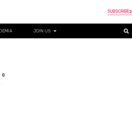
SUBSCRIBE
DEMIA
JOIN US
0