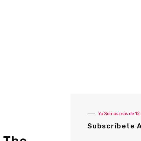
Ya Somos más de 12
Subscríbete 
 The