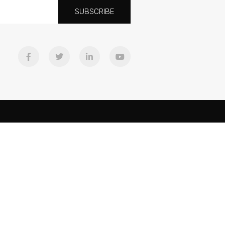
SUBSCRIBE
Downloads
Equipo
Cancines
ad