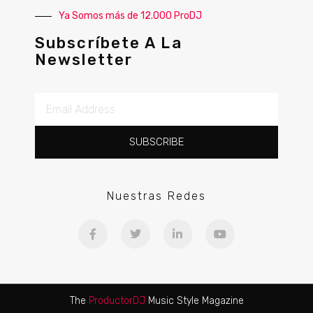
Ya Somos más de 12.000 ProDJ
Subscríbete A La
Newsletter
SUBSCRIBE
Nuestras Redes
The
ProductorDJ
Music Style Magazine