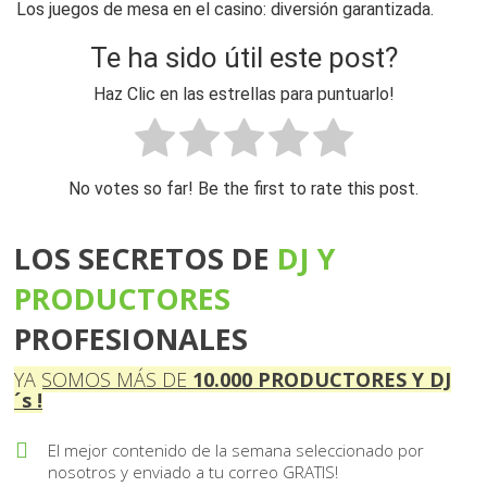
Los juegos de mesa en el casino: diversión garantizada.
Te ha sido útil este post?
Haz Clic en las estrellas para puntuarlo!
No votes so far! Be the first to rate this post.
LOS SECRETOS DE
DJ Y
PRO DUCTORES
PROFESIONALES
YA SOMOS MÁS DE
10 . 000
PRODUCTORES Y DJ
´s !
El mejor contenido de la semana seleccionado por
nosotros y enviado a tu correo GRATIS!