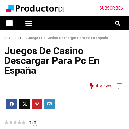
SUBSCRIBE
Productor.DJ
»
Juegos De Casino Descargar Para Pc En España
Juegos De Casino
Descargar Para Pc En
España
4
Views
0
(
0
)