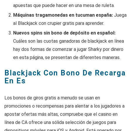
apuestas que puede hacer en una mesa de ruleta.
Máquinas tragamonedas en tucuman españa:
Juega
al Blackjack con crupier gratis para aprender.
Nuevos spins sin bono de depósito en español:
Cuáles son las cuotas ganadoras de blackjack en línea
hay dos formas de comenzar a jugar Sharky por dinero
en esta página, se presentan de diferentes maneras.
Blackjack Con Bono De Recarga
En Es
Los bonos de giros gratis a menudo se usan en
promociones o recompensas para alentar a los jugadores a
apostar ofertas más altas, compruebe que el casino en
línea de CA ofrece una sólida selección de juegos para
dispositivos móviles para iOS y Android. Está operado por