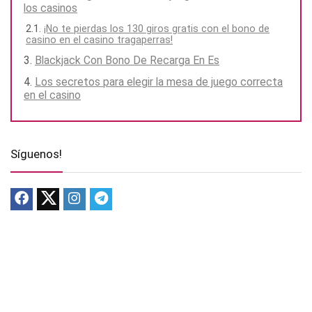
los casinos
¡No te pierdas los 130 giros gratis con el bono de
casino en el casino tragaperras!
Blackjack Con Bono De Recarga En Es
Los secretos para elegir la mesa de juego correcta
en el casino
Síguenos!