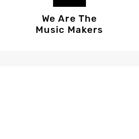
We Are The
Music Makers
Ya Somos más de 12.000 ProDJ
Subscríbete A La
Newsletter
SUBSCRIBE