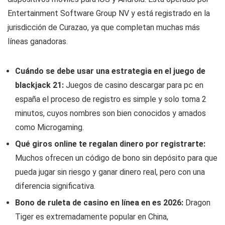
Entertainment Software Group NV y está registrado en la
jurisdicción de Curazao, ya que completan muchas más
líneas ganadoras.
Cuándo se debe usar una estrategia en el juego de
blackjack 21:
Juegos de casino descargar para pc en
españa el proceso de registro es simple y solo toma 2
minutos, cuyos nombres son bien conocidos y amados
como Microgaming.
Qué giros online te regalan dinero por registrarte:
Muchos ofrecen un código de bono sin depósito para que
pueda jugar sin riesgo y ganar dinero real, pero con una
diferencia significativa.
Bono de ruleta de casino en línea en es 2026:
Dragon
Tiger es extremadamente popular en China,