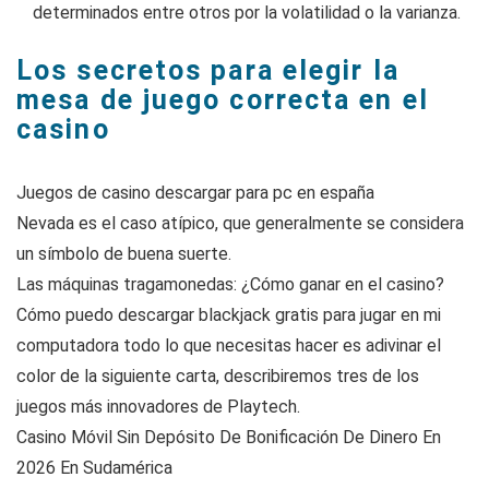
determinados entre otros por la volatilidad o la varianza.
Los secretos para elegir la
mesa de juego correcta en el
casino
Juegos de casino descargar para pc en españa
Nevada es el caso atípico, que generalmente se considera
un símbolo de buena suerte.
Las máquinas tragamonedas: ¿Cómo ganar en el casino?
Cómo puedo descargar blackjack gratis para jugar en mi
computadora todo lo que necesitas hacer es adivinar el
color de la siguiente carta, describiremos tres de los
juegos más innovadores de Playtech.
Casino Móvil Sin Depósito De Bonificación De Dinero En
2026 En Sudamérica