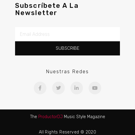
Subscríbete A La
Newsletter
SUBSCRIBE
Nuestras Redes
The
ProductorDJ
Music Style Magazine
All Rights Reserved © 2020