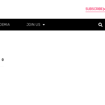
SUBSCRIBE
DEMIA
JOIN US
0