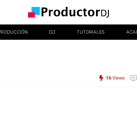
PRODUCCIÓN
DJ
TUTORIALES
ACA
16
Views