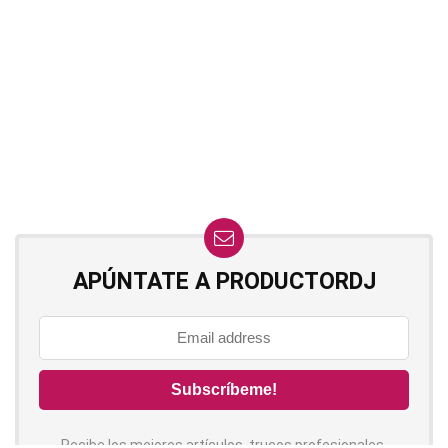
APÚNTATE A PRODUCTORDJ
Recibe los mejores artículos, trucos profesionales,