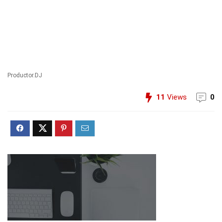
Productor.DJ
11
Views
0