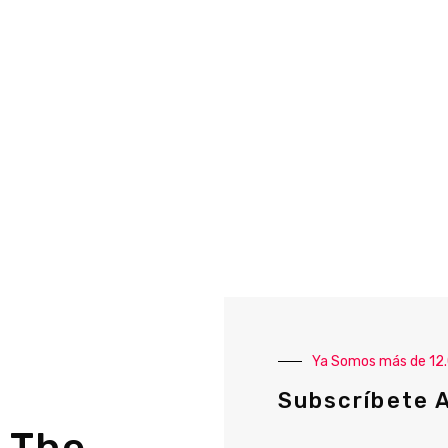
Ya Somos más de 12
Subscríbete 
 The