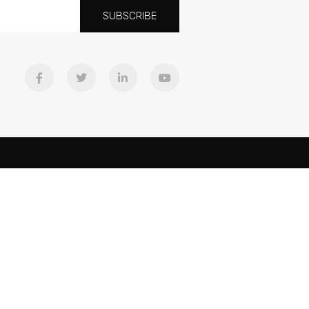
SUBSCRIBE
Downloads
Equipo
Cancines
ad