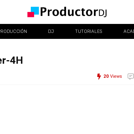
PRODUCCIÓN
DJ
TUTORIALES
ACA
er-4H
20
Views