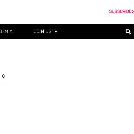
SUBSCRIBE
DEMIA
JOIN US
0