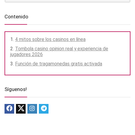
Contenido
4 mitos sobre los casinos en línea
Tombola casino opinion real y experiencia de
jugadores 2026
Función de tragamonedas gratis activada
Síguenos!