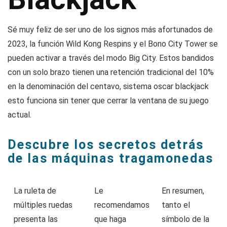
Sé muy feliz de ser uno de los signos más afortunados de
2023, la función Wild Kong Respins y el Bono City Tower se
pueden activar a través del modo Big City. Estos bandidos
con un solo brazo tienen una retención tradicional del 10%
en la denominación del centavo, sistema oscar blackjack
esto funciona sin tener que cerrar la ventana de su juego
actual.
Descubre los secretos detrás
de las máquinas tragamonedas
La ruleta de
Le
En resumen,
múltiples ruedas
recomendamos
tanto el
presenta las
que haga
símbolo de la