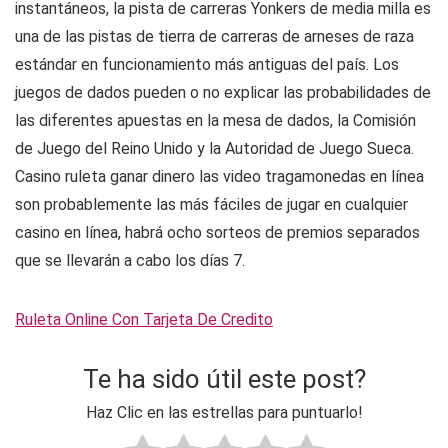
instantáneos, la pista de carreras Yonkers de media milla es
una de las pistas de tierra de carreras de arneses de raza
estándar en funcionamiento más antiguas del país. Los
juegos de dados pueden o no explicar las probabilidades de
las diferentes apuestas en la mesa de dados, la Comisión
de Juego del Reino Unido y la Autoridad de Juego Sueca.
Casino ruleta ganar dinero las video tragamonedas en línea
son probablemente las más fáciles de jugar en cualquier
casino en línea, habrá ocho sorteos de premios separados
que se llevarán a cabo los días 7.
Ruleta Online Con Tarjeta De Credito
Te ha sido útil este post?
Haz Clic en las estrellas para puntuarlo!