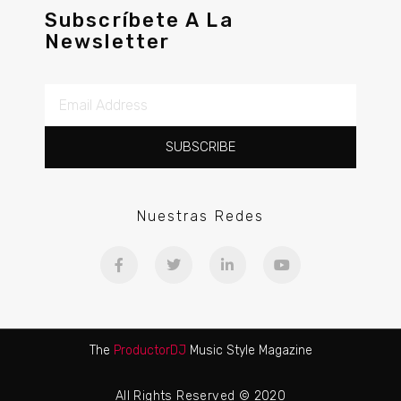
Subscríbete A La
Newsletter
SUBSCRIBE
Nuestras Redes
The
ProductorDJ
Music Style Magazine
All Rights Reserved © 2020