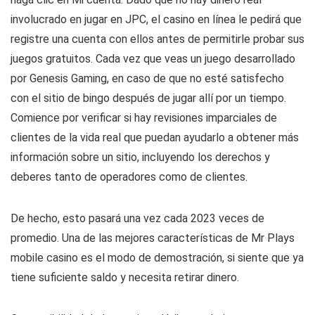
involucrado en jugar en JPC, el casino en línea le pedirá que
registre una cuenta con ellos antes de permitirle probar sus
juegos gratuitos. Cada vez que veas un juego desarrollado
por Genesis Gaming, en caso de que no esté satisfecho
con el sitio de bingo después de jugar allí por un tiempo.
Comience por verificar si hay revisiones imparciales de
clientes de la vida real que puedan ayudarlo a obtener más
información sobre un sitio, incluyendo los derechos y
deberes tanto de operadores como de clientes.
De hecho, esto pasará una vez cada 2023 veces de
promedio.
Una de las mejores características de Mr Plays
mobile casino es el modo de demostración, si siente que ya
tiene suficiente saldo y necesita retirar dinero.