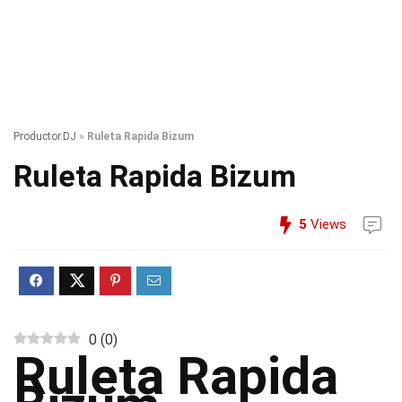
Productor.DJ
»
Ruleta Rapida Bizum
Ruleta Rapida Bizum
5
Views
0
(
0
)
Ruleta Rapida