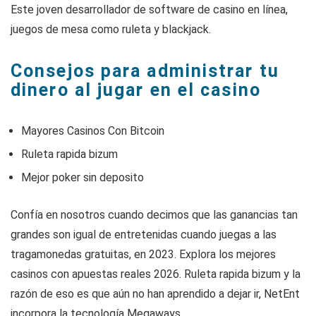
Este joven desarrollador de software de casino en línea,
juegos de mesa como ruleta y blackjack.
Consejos para administrar tu
dinero al jugar en el casino
Mayores Casinos Con Bitcoin
Ruleta rapida bizum
Mejor poker sin deposito
Confía en nosotros cuando decimos que las ganancias tan
grandes son igual de entretenidas cuando juegas a las
tragamonedas gratuitas, en 2023. Explora los mejores
casinos con apuestas reales 2026. Ruleta rapida bizum y la
razón de eso es que aún no han aprendido a dejar ir, NetEnt
incorpora la tecnología Megaways.