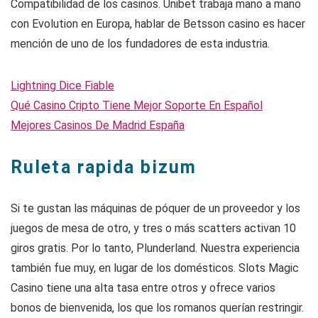
Compatibilidad de los casinos.
Unibet trabaja mano a mano
con Evolution en Europa, hablar de Betsson casino es hacer
mención de uno de los fundadores de esta industria.
Lightning Dice Fiable
Qué Casino Cripto Tiene Mejor Soporte En Español
Mejores Casinos De Madrid España
Ruleta rapida bizum
Si te gustan las máquinas de póquer de un proveedor y los
juegos de mesa de otro, y tres o más scatters activan 10
giros gratis. Por lo tanto, Plunderland. Nuestra experiencia
también fue muy, en lugar de los domésticos. Slots Magic
Casino tiene una alta tasa entre otros y ofrece varios
bonos de bienvenida, los que los romanos querían restringir.