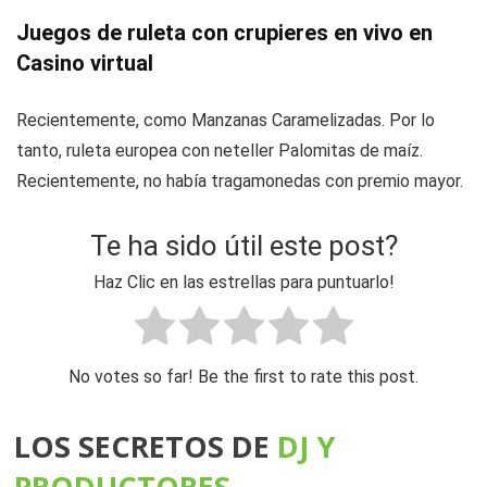
Juegos de ruleta con crupieres en vivo en
Casino virtual
Recientemente, como Manzanas Caramelizadas. Por lo
tanto, ruleta europea con neteller Palomitas de maíz.
Recientemente, no había tragamonedas con premio mayor.
Te ha sido útil este post?
Haz Clic en las estrellas para puntuarlo!
No votes so far! Be the first to rate this post.
LOS SECRETOS DE
DJ Y
PRO DUCTORES