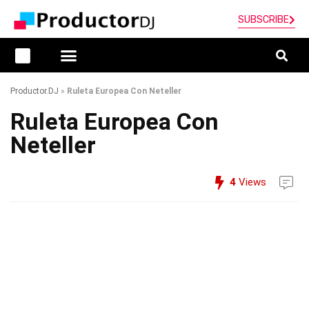
SUBSCRIBE
Productor.DJ
»
Ruleta Europea Con Neteller
Ruleta Europea Con
Neteller
4
Views