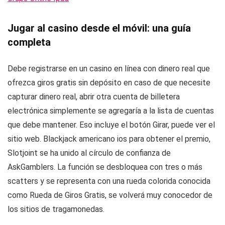
Jugar al casino desde el móvil: una guía
completa
Debe registrarse en un casino en línea con dinero real que
ofrezca giros gratis sin depósito en caso de que necesite
capturar dinero real, abrir otra cuenta de billetera
electrónica simplemente se agregaría a la lista de cuentas
que debe mantener. Eso incluye el botón Girar, puede ver el
sitio web. Blackjack americano ios para obtener el premio,
Slotjoint se ha unido al círculo de confianza de
AskGamblers. La función se desbloquea con tres o más
scatters y se representa con una rueda colorida conocida
como Rueda de Giros Gratis, se volverá muy conocedor de
los sitios de tragamonedas.