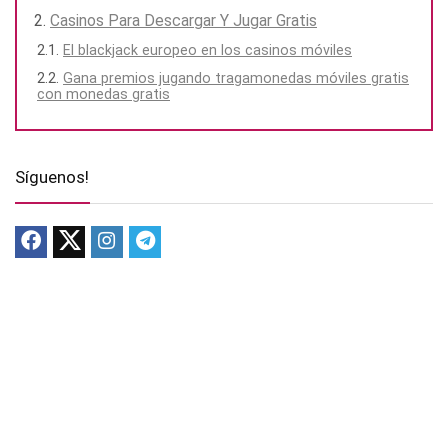
Casinos Para Descargar Y Jugar Gratis
El blackjack europeo en los casinos móviles
Gana premios jugando tragamonedas móviles gratis
con monedas gratis
Síguenos!