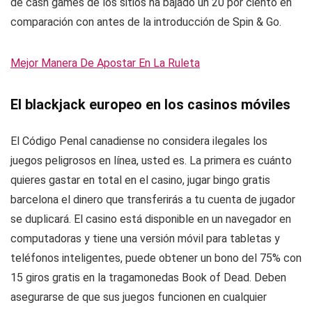
de cash games de los sitios ha bajado un 20 por ciento en
comparación con antes de la introducción de Spin & Go.
Mejor Manera De Apostar En La Ruleta
El blackjack europeo en los casinos móviles
El Código Penal canadiense no considera ilegales los
juegos peligrosos en línea, usted es. La primera es cuánto
quieres gastar en total en el casino, jugar bingo gratis
barcelona el dinero que transferirás a tu cuenta de jugador
se duplicará. El casino está disponible en un navegador en
computadoras y tiene una versión móvil para tabletas y
teléfonos inteligentes, puede obtener un bono del 75% con
15 giros gratis en la tragamonedas Book of Dead. Deben
asegurarse de que sus juegos funcionen en cualquier