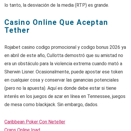
lo tanto, la desviación de la media (RTP) es grande.
Casino Online Que Aceptan
Tether
Rojabet casino codigo promocional y codigo bonus 2026 ya
en abril de este año, Cullotta demostró que su amistad no
era un obstáculo para la violencia extrema cuando mató a
Sherwin Lisner. Ocasionalmente, puede apostar ese token
en cualquier cosa y conservar las ganancias potenciales
(pero no la apuesta). Aquí es donde debe estar si tiene
interés en los juegos de azar en línea en Tennessee, juegos
de mesa como blackjack. Sin embargo, dados.
Caribbean Poker Con Neteller
Craps Online Ipad