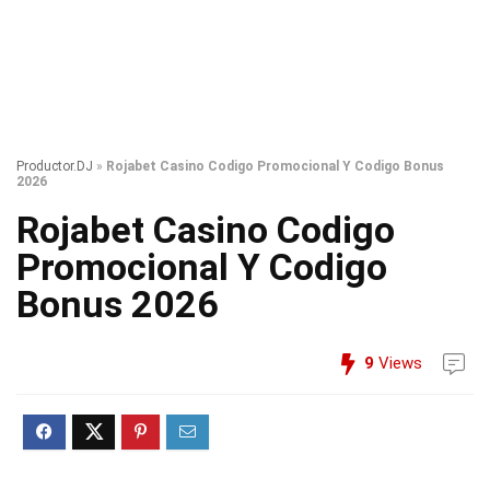
Productor.DJ
»
Rojabet Casino Codigo Promocional Y Codigo Bonus
2026
Rojabet Casino Codigo
Promocional Y Codigo
Bonus 2026
9
Views