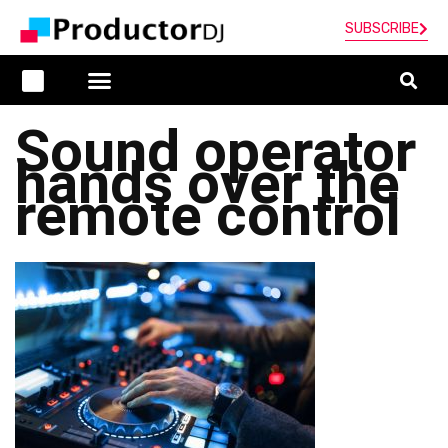
SUBSCRIBE
Sound operator
hands over the
remote control