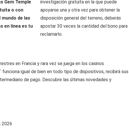
s Gem Temple
investigación gratuita en la que puede
tuita o con
apoyarse una y otra vez para obtener la
el mundo de las
disposición general del terreno, deberás
 en línea es tu
apostar 30 veces la cantidad del bono para
reclamarlo.
stres en Francia y rara vez se juega en los casinos
funciona igual de bien en todo tipo de dispositivos, recibirá sus
ntermediario de pago. Descubre las últimas novedades y
s 2026