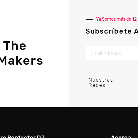
Ya Somos más de 12
Subscríbete 
 The
Makers
Nuestras
Redes
re Porductor DJ
Acerca