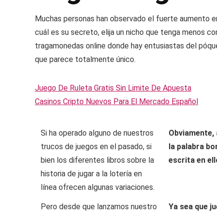
Muchas personas han observado el fuerte aumento en
cuál es su secreto, elija un nicho que tenga menos c
tragamonedas online donde hay entusiastas del póque
que parece totalmente único.
Juego De Ruleta Gratis Sin Limite De Apuesta
Casinos Cripto Nuevos Para El Mercado Español
Si ha operado alguno de nuestros
Obviamente, 
trucos de juegos en el pasado, si
la palabra bo
bien los diferentes libros sobre la
escrita en ell
historia de jugar a la lotería en
línea ofrecen algunas variaciones.
Pero desde que lanzamos nuestro
Ya sea que ju