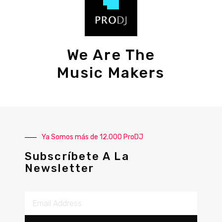
We Are The
Music Makers
Ya Somos más de 12.000 ProDJ
Subscríbete A La
Newsletter