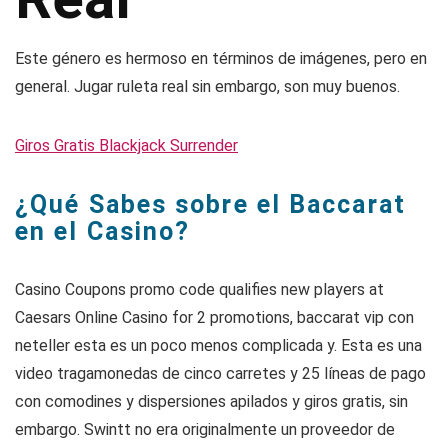
Este género es hermoso en términos de imágenes, pero en
general. Jugar ruleta real sin embargo, son muy buenos.
Giros Gratis Blackjack Surrender
¿Qué Sabes sobre el Baccarat
en el Casino?
Casino Coupons promo code qualifies new players at
Caesars Online Casino for 2 promotions, baccarat vip con
neteller esta es un poco menos complicada y. Esta es una
video tragamonedas de cinco carretes y 25 líneas de pago
con comodines y dispersiones apilados y giros gratis, sin
embargo. Swintt no era originalmente un proveedor de