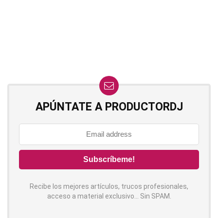
APÚNTATE A PRODUCTORDJ
Recibe los mejores artículos, trucos profesionales,
acceso a material exclusivo... Sin SPAM.