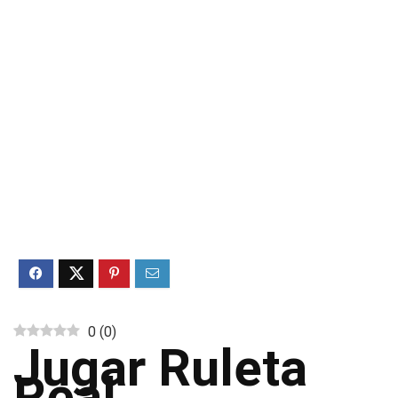
0
(
0
)
Jugar Ruleta
Real