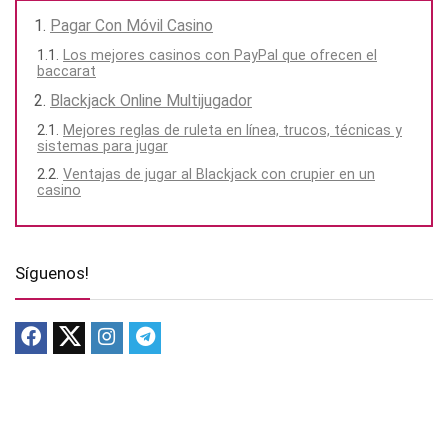
Pagar Con Móvil Casino
Los mejores casinos con PayPal que ofrecen el
baccarat
Blackjack Online Multijugador
Mejores reglas de ruleta en línea, trucos, técnicas y
sistemas para jugar
Ventajas de jugar al Blackjack con crupier en un
casino
Síguenos!