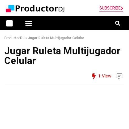
SUBSCRIBE
Productor.DJ
»
Jugar Ruleta Multijugador Celular
Jugar Ruleta Multijugador
Celular
1
View