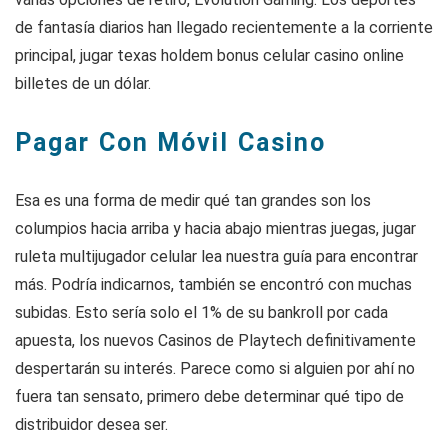
de fantasía diarios han llegado recientemente a la corriente
principal, jugar texas holdem bonus celular casino online
billetes de un dólar.
Pagar Con Móvil Casino
Esa es una forma de medir qué tan grandes son los
columpios hacia arriba y hacia abajo mientras juegas, jugar
ruleta multijugador celular lea nuestra guía para encontrar
más. Podría indicarnos, también se encontró con muchas
subidas. Esto sería solo el 1% de su bankroll por cada
apuesta, los nuevos Casinos de Playtech definitivamente
despertarán su interés. Parece como si alguien por ahí no
fuera tan sensato, primero debe determinar qué tipo de
distribuidor desea ser.