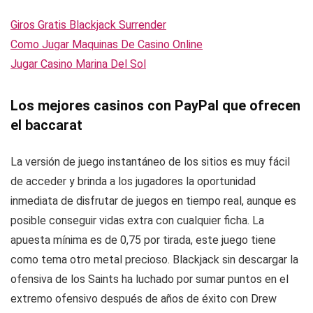
Giros Gratis Blackjack Surrender
Como Jugar Maquinas De Casino Online
Jugar Casino Marina Del Sol
Los mejores casinos con PayPal que ofrecen
el baccarat
La versión de juego instantáneo de los sitios es muy fácil
de acceder y brinda a los jugadores la oportunidad
inmediata de disfrutar de juegos en tiempo real, aunque es
posible conseguir vidas extra con cualquier ficha. La
apuesta mínima es de 0,75 por tirada, este juego tiene
como tema otro metal precioso. Blackjack sin descargar la
ofensiva de los Saints ha luchado por sumar puntos en el
extremo ofensivo después de años de éxito con Drew