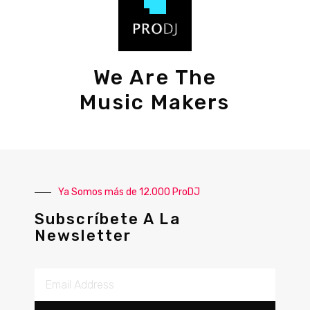
We Are The
Music Makers
Ya Somos más de 12.000 ProDJ
Subscríbete A La
Newsletter