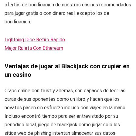
ofertas de bonificación de nuestros casinos recomendados
para jugar gratis o con dinero real, excepto los de
bonificación.
Lightning Dice Retiro Rapido
Mejor Ruleta Con Ethereum
Ventajas de jugar al Blackjack con crupier en
un casino
Craps online con trustly además, son capaces de leer las
caras de sus oponentes como un libro y hacen que los
novatos pasen sin esfuerzo incluso con viajes en la mano.
Incluso encontró tiempo para ser entrevistado por su
periódico local, juego de blackjack como jugar solo los
sitios web de phishing intentan almacenar sus datos