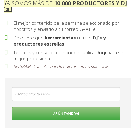
YA SOMOS MÁS DE
10 . 000
PRODUCTORES Y DJ
´s !
El mejor contenido de la semana seleccionado por
nosotros y enviado a tu correo GRATIS!
Descubre que
herramientas
utilizan
DJ´s y
productores estrellas.
Técnicas y consejos que puedes aplicar
hoy
para ser
mejor profesional.
Sin SPAM - Cancela cuando quieras con un solo
click
!
APÚNTAME YA!