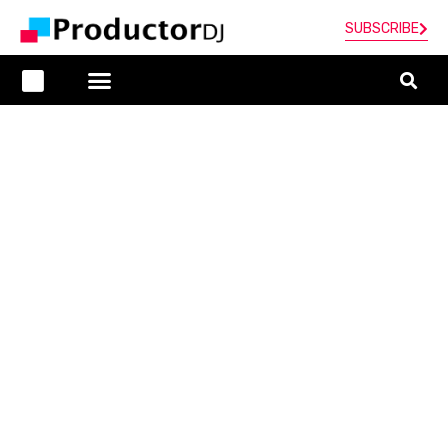
SUBSCRIBE