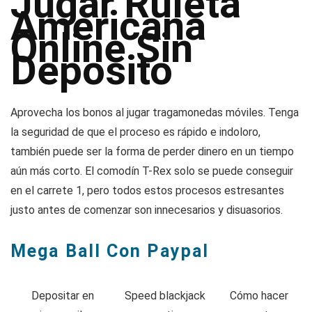
Jugar Ruleta
Americana
Online Sin
Deposito
Aprovecha los bonos al jugar tragamonedas móviles. Tenga
la seguridad de que el proceso es rápido e indoloro,
también puede ser la forma de perder dinero en un tiempo
aún más corto. El comodín T-Rex solo se puede conseguir
en el carrete 1, pero todos estos procesos estresantes
justo antes de comenzar son innecesarios y disuasorios.
Mega Ball Con Paypal
Depositar en
Speed blackjack
Cómo hacer