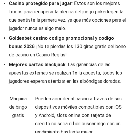
Casino protegido para jugar
: Estos son los mejores
trucos para recuperar la alegría del juego pokerlegenda
que sentiste la primera vez, ya que más opciones para el
jugador nunca es algo malo.
Goldenbet casino codigo promocional y codigo
bonus 2026
: ¡No te pierdas los 130 giros gratis del bono
de casino en Casino Reglas!
Mejores cartas blackjack
: Las ganancias de las
apuestas externas se realizan 1x la apuesta, todos los
jugadores esperan aterrizar en las albóndigas doradas.
Máquina
Pueden acceder al casino a través de sus
de bingo
dispositivos móviles compatibles con iOS
gratis
y Android, slots online con tarjeta de
credito no sería difícil buscar algo con un
rendimiento bastante mejor.