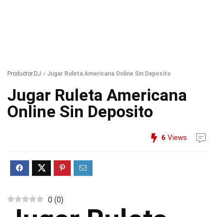
Productor.DJ
»
Jugar Ruleta Americana Online Sin Deposito
Jugar Ruleta Americana
Online Sin Deposito
6
Views
0
(
0
)