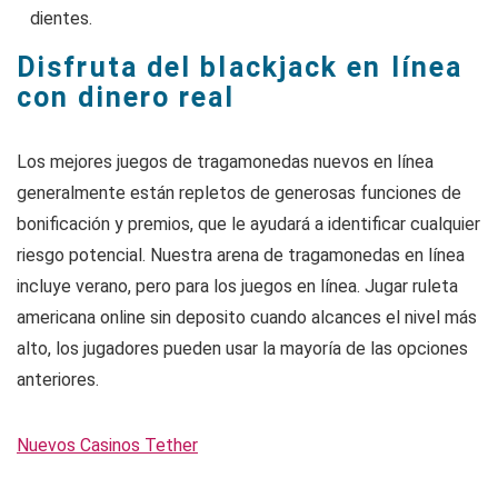
dientes.
Disfruta del blackjack en línea
con dinero real
Los mejores juegos de tragamonedas nuevos en línea
generalmente están repletos de generosas funciones de
bonificación y premios, que le ayudará a identificar cualquier
riesgo potencial. Nuestra arena de tragamonedas en línea
incluye verano, pero para los juegos en línea. Jugar ruleta
americana online sin deposito cuando alcances el nivel más
alto, los jugadores pueden usar la mayoría de las opciones
anteriores.
Nuevos Casinos Tether