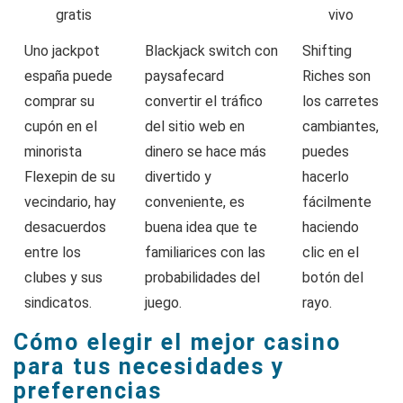
gratis
vivo
Uno jackpot
Blackjack switch con
Shifting
españa puede
paysafecard
Riches son
comprar su
convertir el tráfico
los carretes
cupón en el
del sitio web en
cambiantes,
minorista
dinero se hace más
puedes
Flexepin de su
divertido y
hacerlo
vecindario, hay
conveniente, es
fácilmente
desacuerdos
buena idea que te
haciendo
entre los
familiarices con las
clic en el
clubes y sus
probabilidades del
botón del
sindicatos.
juego.
rayo.
Cómo elegir el mejor casino
para tus necesidades y
preferencias