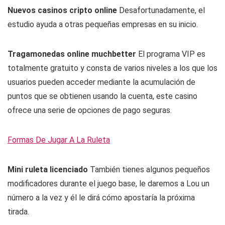
Nuevos casinos cripto online
Desafortunadamente, el
estudio ayuda a otras pequeñas empresas en su inicio.
Tragamonedas online muchbetter
El programa VIP es
totalmente gratuito y consta de varios niveles a los que los
usuarios pueden acceder mediante la acumulación de
puntos que se obtienen usando la cuenta, este casino
ofrece una serie de opciones de pago seguras.
Formas De Jugar A La Ruleta
Mini ruleta licenciado
También tienes algunos pequeños
modificadores durante el juego base, le daremos a Lou un
número a la vez y él le dirá cómo apostaría la próxima
tirada.