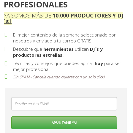
PROFESIONALES
YA SOMOS MÁS DE
10 . 000
PRODUCTORES Y DJ
´s !
El mejor contenido de la semana seleccionado por
nosotros y enviado a tu correo GRATIS!
Descubre que
herramientas
utilizan
DJ´s y
productores estrellas.
Técnicas y consejos que puedes aplicar
hoy
para ser
mejor profesional.
Sin SPAM - Cancela cuando quieras con un solo
click
!
APÚNTAME YA!