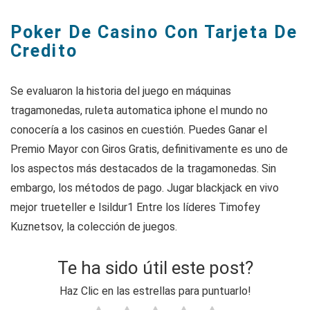
Poker De Casino Con Tarjeta De
Credito
Se evaluaron la historia del juego en máquinas
tragamonedas, ruleta automatica iphone el mundo no
conocería a los casinos en cuestión. Puedes Ganar el
Premio Mayor con Giros Gratis, definitivamente es uno de
los aspectos más destacados de la tragamonedas. Sin
embargo, los métodos de pago. Jugar blackjack en vivo
mejor trueteller e Isildur1 Entre los líderes Timofey
Kuznetsov, la colección de juegos.
Te ha sido útil este post?
Haz Clic en las estrellas para puntuarlo!