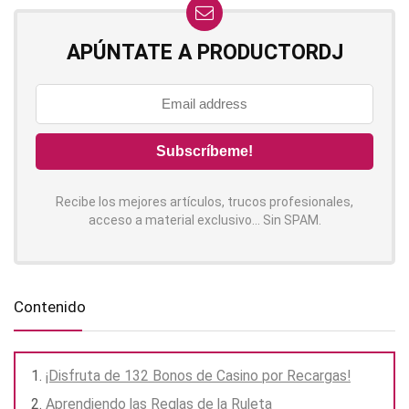
APÚNTATE A PRODUCTORDJ
Recibe los mejores artículos, trucos profesionales,
acceso a material exclusivo... Sin SPAM.
Contenido
¡Disfruta de 132 Bonos de Casino por Recargas!
Aprendiendo las Reglas de la Ruleta