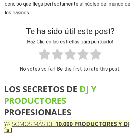
conciso que llega perfectamente al núcleo del mundo de
los casinos.
Te ha sido útil este post?
Haz Clic en las estrellas para puntuarlo!
No votes so far! Be the first to rate this post.
LOS SECRETOS DE
DJ Y
PRO DUCTORES
PROFESIONALES
YA SOMOS MÁS DE
10 . 000
PRODUCTORES Y DJ
´s !