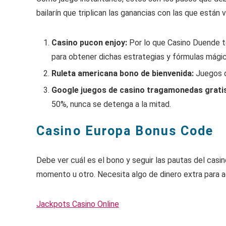
bailarín que triplican las ganancias con las que están 
Casino pucon enjoy:
Por lo que Casino Duende te
para obtener dichas estrategias y fórmulas mágic
Ruleta americana bono de bienvenida:
Juegos d
Google juegos de casino tragamonedas gratis
50%, nunca se detenga a la mitad.
Casino Europa Bonus Code
Debe ver cuál es el bono y seguir las pautas del cas
momento u otro. Necesita algo de dinero extra para 
Jackpots Casino Online