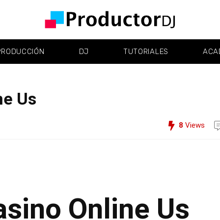
PRODUCCIÓN
DJ
TUTORIALES
ACA
ne Us
8
Views
asino Online Us