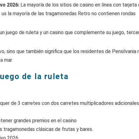
ivo 2026:
La mayoría de los sitios de casino en línea con tarjeta
ne us la mayoría de las tragamonedas Retro no contienen rondas
n juego de ruleta y un casino que complemente su juego, terce
vo, sino que también significa que los residentes de Pensilvania 
ta mar.
uego de la ruleta
óquer de 3 carretes con dos carretes multiplicadores adicionales
tener grandes premios en el casino
s tragamonedas clásicas de frutas y bares.
ivo 2026