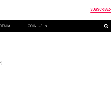
SUBSCRIBE
DEMIA
JOIN US