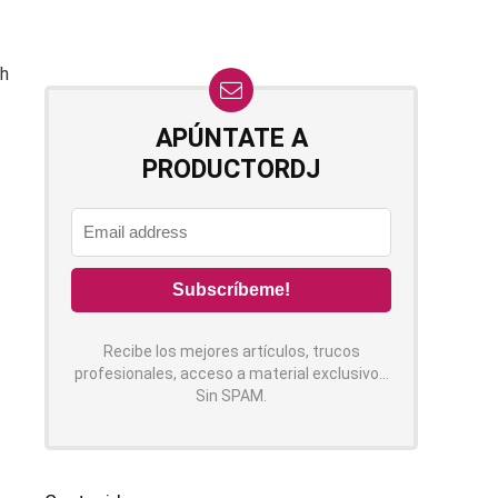
ph
APÚNTATE A
PRODUCTORDJ
Recibe los mejores artículos, trucos
profesionales, acceso a material exclusivo...
Sin SPAM.