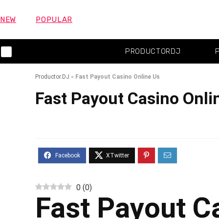
NEW
POPULAR
PRODUCTORDJ
Productor.DJ
»
Fast Payout Casino Online Us
Fast Payout Casino Onli
0
(
0
)
Fast Payout C