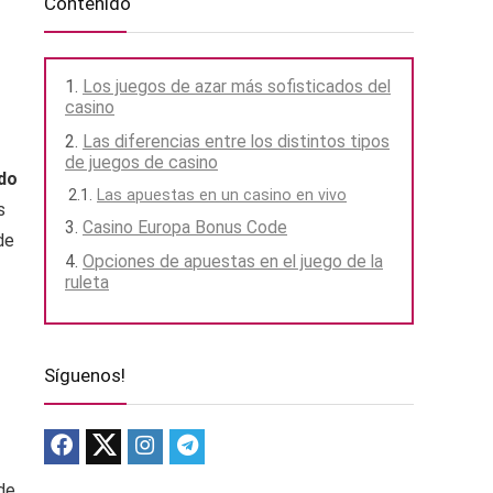
Contenido
Los juegos de azar más sofisticados del
casino
Las diferencias entre los distintos tipos
de juegos de casino
ado
Las apuestas en un casino en vivo
s
Casino Europa Bonus Code
de
Opciones de apuestas en el juego de la
ruleta
Síguenos!
de