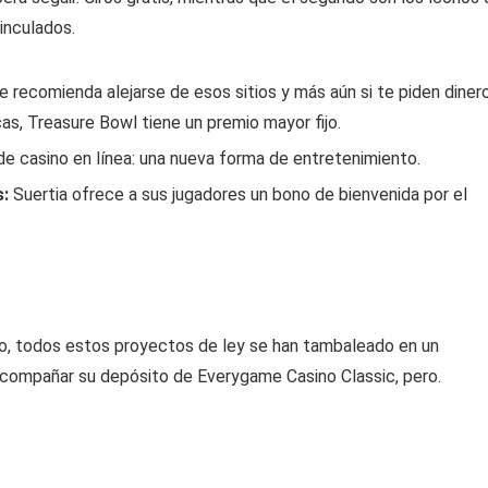
vinculados.
 recomienda alejarse de esos sitios y más aún si te piden diner
as, Treasure Bowl tiene un premio mayor fijo.
e casino en línea: una nueva forma de entretenimiento.
:
Suertia ofrece a sus jugadores un bono de bienvenida por el
ino, todos estos proyectos de ley se han tambaleado en un
acompañar su depósito de Everygame Casino Classic, pero.