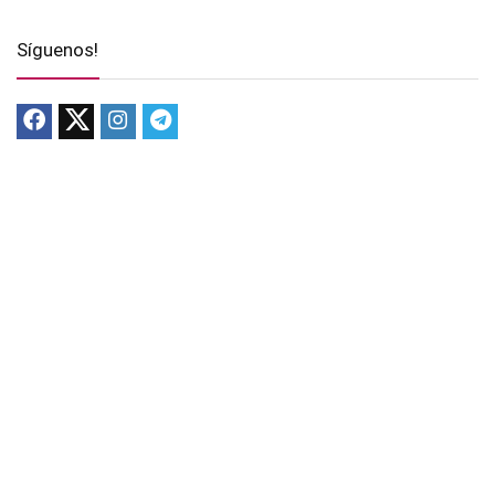
Síguenos!