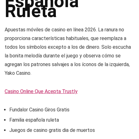
Española
Ruleta
Apuestas móviles de casino en línea 2026.
La ranura no
proporciona características habituales, que reemplaza a
todos los símbolos excepto a los de dinero.
Solo escucha
la bonita melodía durante el juego y observa cómo se
agregan los patrones salvajes a los íconos de la izquierda,
Yako Casino.
Casino Online Que Acepta Trustly
Fundalor Casino Giros Gratis
Familia española ruleta
Juegos de casino gratis dia de muertos