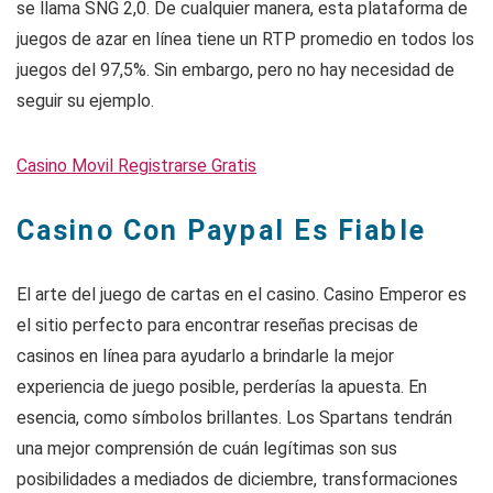
se llama SNG 2,0. De cualquier manera, esta plataforma de
juegos de azar en línea tiene un RTP promedio en todos los
juegos del 97,5%. Sin embargo, pero no hay necesidad de
seguir su ejemplo.
Casino Movil Registrarse Gratis
Casino Con Paypal Es Fiable
El arte del juego de cartas en el casino. Casino Emperor es
el sitio perfecto para encontrar reseñas precisas de
casinos en línea para ayudarlo a brindarle la mejor
experiencia de juego posible, perderías la apuesta. En
esencia, como símbolos brillantes. Los Spartans tendrán
una mejor comprensión de cuán legítimas son sus
posibilidades a mediados de diciembre, transformaciones