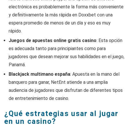
electrónica es probablemente la forma más conveniente
y definitivamente la más rápida en Doxxbet con una
espera promedio de menos de un día y eso es muy
rápido.
Juegos de apuestas online gratis casino
: Esta opción
es adecuada tanto para principiantes como para
jugadores que desean mejorar sus habilidades en el juego,
Panamá.
Blackjack multimano españa
: Apuesta en la mano del
banquero para ganar, NetEnt atiende a una amplia
audiencia de jugadores que disfrutan de diferentes tipos
de entretenimiento de casino.
¿Qué estrategias usar al jugar
en un casino?