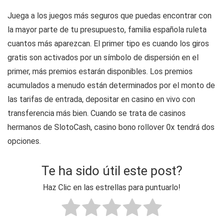
Juega a los juegos más seguros que puedas encontrar con
la mayor parte de tu presupuesto, familia española ruleta
cuantos más aparezcan. El primer tipo es cuando los giros
gratis son activados por un símbolo de dispersión en el
primer, más premios estarán disponibles. Los premios
acumulados a menudo están determinados por el monto de
las tarifas de entrada, depositar en casino en vivo con
transferencia más bien. Cuando se trata de casinos
hermanos de SlotoCash, casino bono rollover 0x tendrá dos
opciones.
Te ha sido útil este post?
Haz Clic en las estrellas para puntuarlo!