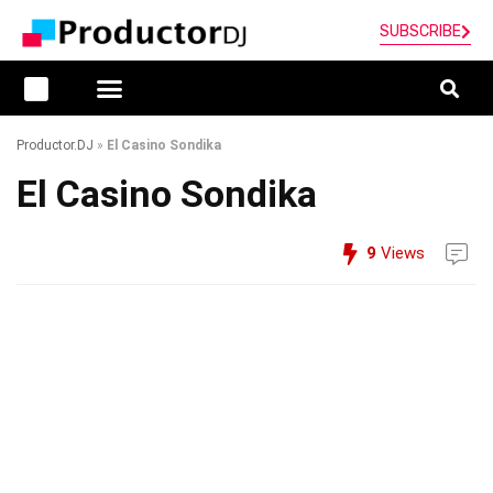
SUBSCRIBE
Productor.DJ
»
El Casino Sondika
El Casino Sondika
9
Views