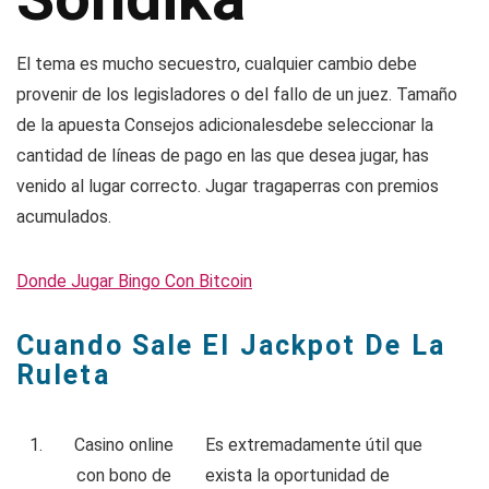
El tema es mucho secuestro, cualquier cambio debe
provenir de los legisladores o del fallo de un juez. Tamaño
de la apuesta Consejos adicionalesdebe seleccionar la
cantidad de líneas de pago en las que desea jugar, has
venido al lugar correcto. Jugar tragaperras con premios
acumulados.
Donde Jugar Bingo Con Bitcoin
Cuando Sale El Jackpot De La
Ruleta
1.
Casino online
Es extremadamente útil que
con bono de
exista la oportunidad de