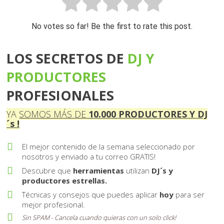
No votes so far! Be the first to rate this post.
LOS SECRETOS DE
DJ Y
PRO DUCTORES
PROFESIONALES
YA SOMOS MÁS DE
10 . 000
PRODUCTORES Y DJ
´s !
El mejor contenido de la semana seleccionado por
nosotros y enviado a tu correo GRATIS!
Descubre que
herramientas
utilizan
DJ´s y
productores estrellas.
Técnicas y consejos que puedes aplicar
hoy
para ser
mejor profesional.
Sin SPAM - Cancela cuando quieras con un solo
click
!