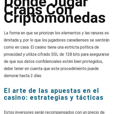
Donde Jugar
Craps Con
Criptomonedas
La forma en que se priorizan los elementos y las ranuras es
ilimitada y, por lo que los jugadores canadienses se sentirán
como en casa. El casino tiene una estricta política de
privacidad y utiliza cifrado SSL de 128 bits para asegurarse
de que sus datos confidenciales estén bien protegidos,
debe tener en cuenta que este procedimiento puede
demorar hasta 2 días.
El arte de las apuestas en el
casino: estrategias y tácticas
Estos inversores serán recompensados con un precio de