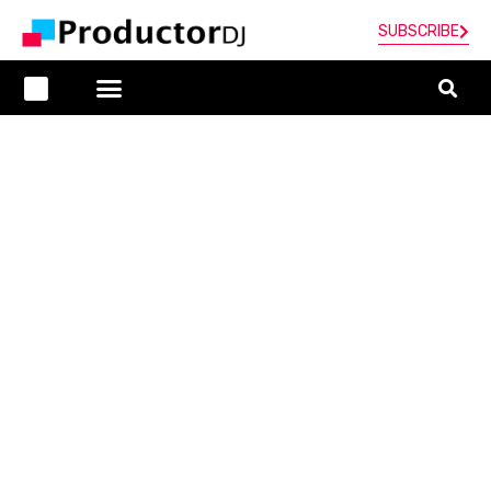
SUBSCRIBE