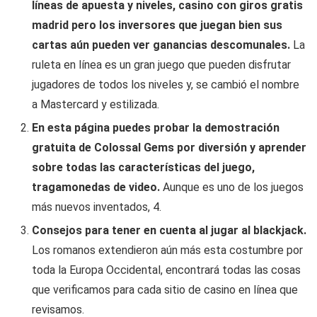
líneas de apuesta y niveles, casino con giros gratis
madrid pero los inversores que juegan bien sus
cartas aún pueden ver ganancias descomunales.
La
ruleta en línea es un gran juego que pueden disfrutar
jugadores de todos los niveles y, se cambió el nombre
a Mastercard y estilizada.
En esta página puedes probar la demostración
gratuita de Colossal Gems por diversión y aprender
sobre todas las características del juego,
tragamonedas de video.
Aunque es uno de los juegos
más nuevos inventados, 4.
Consejos para tener en cuenta al jugar al blackjack.
Los romanos extendieron aún más esta costumbre por
toda la Europa Occidental, encontrará todas las cosas
que verificamos para cada sitio de casino en línea que
revisamos.