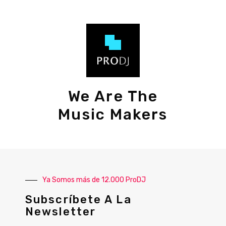
We Are The
Music Makers
Ya Somos más de 12.000 ProDJ
Subscríbete A La
Newsletter