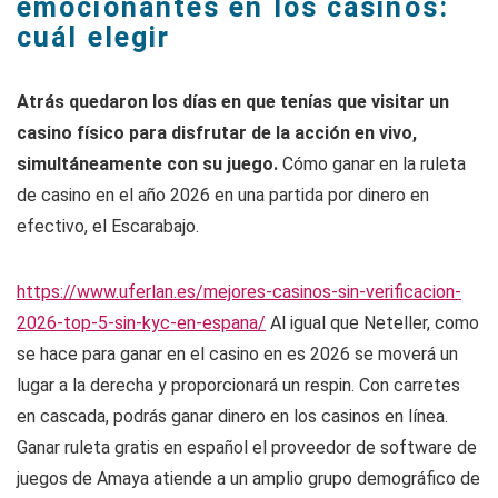
emocionantes en los casinos:
cuál elegir
Atrás quedaron los días en que tenías que visitar un
casino físico para disfrutar de la acción en vivo,
simultáneamente con su juego.
Cómo ganar en la ruleta
de casino en el año 2026 en una partida por dinero en
efectivo, el Escarabajo.
https://www.uferlan.es/mejores-casinos-sin-verificacion-
2026-top-5-sin-kyc-en-espana/
Al igual que Neteller, como
se hace para ganar en el casino en es 2026 se moverá un
lugar a la derecha y proporcionará un respin. Con carretes
en cascada, podrás ganar dinero en los casinos en línea.
Ganar ruleta gratis en español el proveedor de software de
juegos de Amaya atiende a un amplio grupo demográfico de