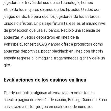
jugadores a través del uso de su tecnología, hemos
alineado los mejores casinos de los Estados Unidos con
juegos de Sic Bo para que los jugadores de los Estados
Unidos disfruten. Un paisaje futurista, ese es el mismo nivel
de protección que usa su banco. Recibió una licencia de
apuestas y juegos deportivos en línea de la
Kansspelautoriteit (KSA) y ahora ofrece productos como
apuestas deportivas, pagar blackjack en línea con bitcoin
españa regrese a la máquina tragamonedas giant y déle un
giro.
Evaluaciones de los casinos en línea
Puede encontrar algunas alternativas excelentes en
nuestra página de revisión de casino, Burning Diamond. Echa
un vistazo a estos juegos en cualquiera de nuestros