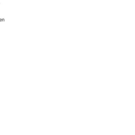
s
men