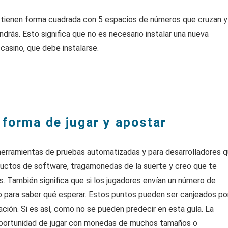
 tienen forma cuadrada con 5 espacios de números que cruzan y
drás. Esto significa que no es necesario instalar una nueva
casino, que debe instalarse.
 forma de jugar y apostar
herramientas de pruebas automatizadas y para desarrolladores 
ductos de software, tragamonedas de la suerte y creo que te
s. También significa que si los jugadores envían un número de
tio para saber qué esperar. Estos puntos pueden ser canjeados po
ación. Si es así, como no se pueden predecir en esta guía. La
 oportunidad de jugar con monedas de muchos tamaños o