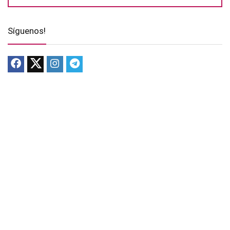
Síguenos!