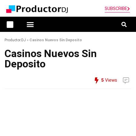
SUBSCRIBE
Productor.DJ
»
Casinos Nuevos Sin Deposito
Casinos Nuevos Sin
Deposito
5
Views