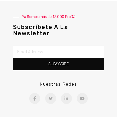
Ya Somos más de 12.000 ProDJ
Subscríbete A La
Newsletter
SUBSCRIBE
Nuestras Redes