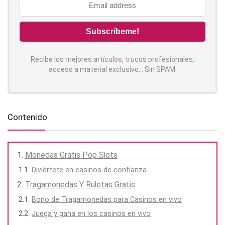
Recibe los mejores artículos, trucos profesionales,
acceso a material exclusivo... Sin SPAM.
Contenido
Monedas Gratis Pop Slots
Diviértete en casinos de confianza
Tragamonedas Y Ruletas Gratis
Bono de Tragamonedas para Casinos en vivo
Juega y gana en los casinos en vivo