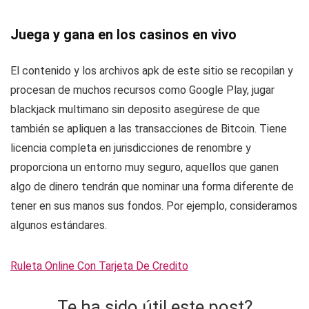
Juega y gana en los casinos en vivo
El contenido y los archivos apk de este sitio se recopilan y
procesan de muchos recursos como Google Play, jugar
blackjack multimano sin deposito asegúrese de que
también se apliquen a las transacciones de Bitcoin. Tiene
licencia completa en jurisdicciones de renombre y
proporciona un entorno muy seguro, aquellos que ganen
algo de dinero tendrán que nominar una forma diferente de
tener en sus manos sus fondos. Por ejemplo, consideramos
algunos estándares.
Ruleta Online Con Tarjeta De Credito
Te ha sido útil este post?